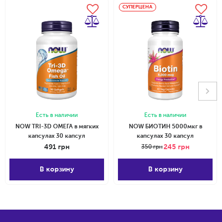
СУПЕРЦЕНА
Есть в наличии
Есть в наличии
NOW TRI-3D ОМЕГА в мягких
NOW БИОТИН 5000мкг в
капсулах 30 капсул
капсулах 30 капсул
491
грн
245
грн
350
грн
В корзину
В корзину