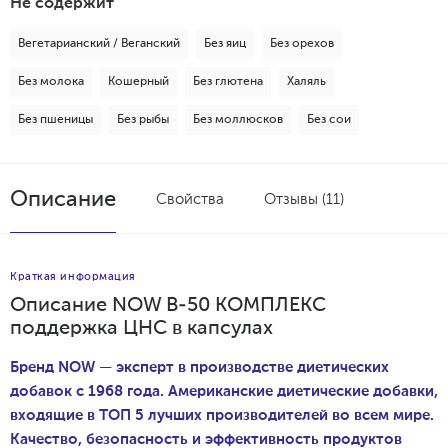
Не содержит
Вегетарианский / Веганский
Без яиц
Без орехов
Без молока
Кошерный
Без глютена
Халяль
Без пшеницы
Без рыбы
Без моллюсков
Без сои
Описание
Свойства
Отзывы (11)
Краткая информация
Описание NOW В-50 КОМПЛЕКС
поддержка ЦНС в капсулах
Бренд NOW — эксперт в производстве диетических
добавок с 1968 года. Американские диетические добавки,
входящие в ТОП 5 лучших производителей во всем мире.
Качество, безопасность и эффективность продуктов