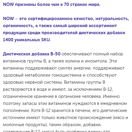
NOW признаны более чем в 70 странах мира.
NOW – это сертифицированное качество, натуральность,
органичность, а также самый широкий ассортимент
продукции среди производителей диетических добавок
1400 уникальных SKU.
Диетическая добавка B-50
обеспечивают полный набор
витаминов группы В, а также холина и инозитола. Эти
витамины поддерживают синтез энергии, поддерживают
здоровый метаболизм гомоцистеина и способствуют
здоровью нервной системы. Витамины группы B
растворяются в воде и имеют, за исключением B-12,
ограниченное хранение в организме человека. Именно
поэтому запасы этих витаминов нуждаются в ежедневном
пополнении. Хотя B-12 хранится в печени, его диетические
источники имеют только животное происхождение (мясо и
молочные продукты), таким образом, добавки,
содержащие B-12, могут быть особенно важны для