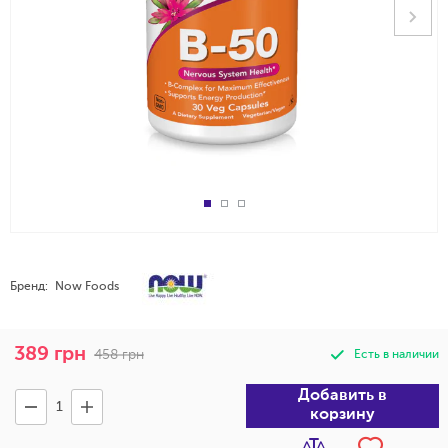
Бренд:
Now Foods
389
грн
458
грн
Есть в наличии
Добавить в
корзину