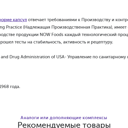
форме капсул
отвечает требованиями к Производству и контр
ng Practice (Надлежащая Производственная Практика), имее
зводстве продукции NOW Foods каждый технологический проц
рошел тесты на стабильность, активность и рецептуру.
and Drug Administration of USA- Управление по санитарному
1968 года.
Аналоги или дополняющие комплексы
Рекомендуемые товары