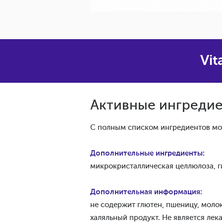
Vit
Активные ингредие
С полным списком ингредиентов мо
Дополнительные ингредиенты:
микрокристаллическая целлюлоза, ги
Дополнительная информация:
не содержит глютен, пшеницу, моло
халяльный продукт. Не является ле