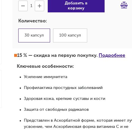
Добавить в
корзину
Количество:
30 капсул
100 капсул
15 % — скидка на первую покупку.
Подробнее
Ключевые особенности:
Усиление иммунитета
Профилактика простудных заболеваний
Здоровая кожа, крепкие суставы и кости
Защита от свободных радикалов
Представлен в Аскорбатной форме, которая имеет л
усвоение, чем Аскорбиновая форма витамина С и не