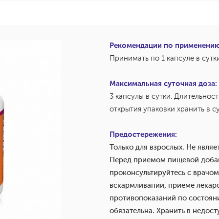
Рекомендации по применению,
Принимать по 1 капсуле в сутк
Максимальная суточная доза:
3 капсулы в сутки. Длительност
открытия упаковки хранить в 
Предостережения:
Только для взрослых. Не явля
Перед приемом пищевой добав
проконсультируйтесь с врачом
вскармливании, приеме лекарс
противопоказаний по состоян
обязательна. Хранить в недос