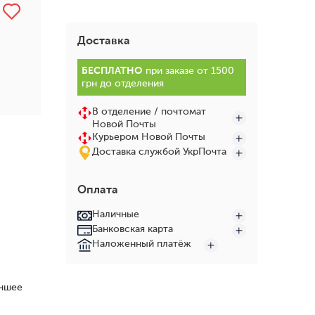
Доставка
БЕСПЛАТНО
при заказе от 1500
грн до отделения
В отделение / почтомат
Новой Почты
Курьером Новой Почты
Доставка службой УкрПочта
Оплата
Наличные
Банковская карта
Наложенный платёж
учшее