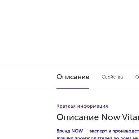
Описание
Свойства
О
Краткая информация
Описание Now Vita
Бренд NOW — эксперт в производств
лучших производителей во всем ми