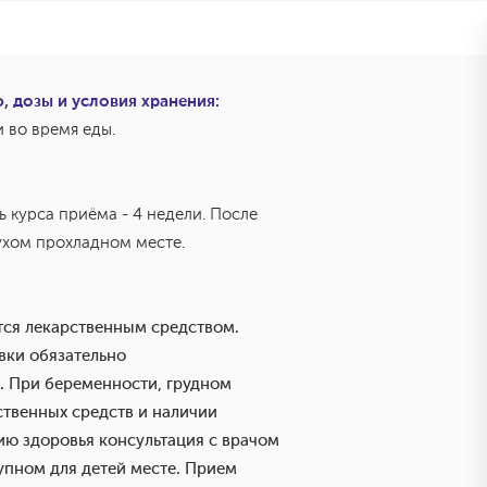
 дозы и условия хранения:
и во время еды.
ь курса приёма - 4 недели. После
сухом прохладном месте.
ется лекарственным средством.
ки обязательно
. При беременности, грудном
твенных средств и наличии
ию здоровья консультация с врачом
тупном для детей месте. Прием