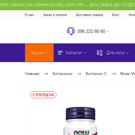
ПРИ ЗАКАЗЕ НА СУММУ БОЛЕЕ 1500 ГРН — ДОСТАВКА ДО ОТД
О нас
Заказ и оплата
Доставка товара
Блог
Кон
096 221 60 60
Акции
Каталог
Для кого
Главная
Витамины
Витамин C
Now Vi
СУПЕРЦЕНА