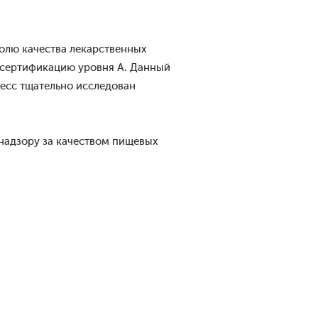
олю качества лекарственных
т сертификацию уровня А. Данный
есс тщательно исследован
 надзору за качеством пищевых