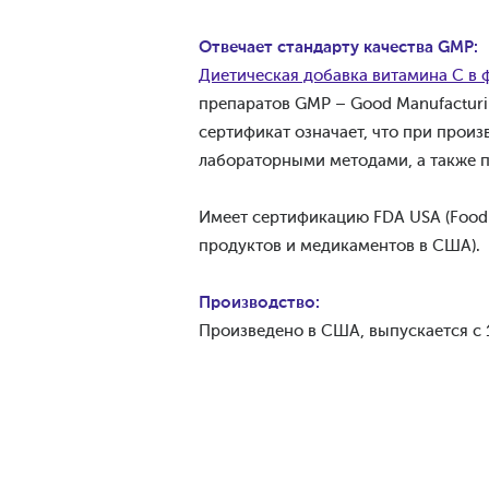
Отвечает стандарту качества GMP:
Диетическая добавка витамина С в 
препаратов GMP – Good Manufacturi
сертификат означает, что при прои
лабораторными методами, а также п
Имеет сертификацию FDA USA (Food 
продуктов и медикаментов в США).
Производство:
Произведено в США, выпускается с 