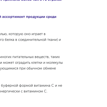
й ассортимент продукции среди
лью, которую оно играет в
о белка в соединительной ткани) и
ногих питательных веществ, таких
и может оградить клетки и молекулы
азующимися при обычном обмене
й буферной формой витамина С и не
инергически с витамином С.