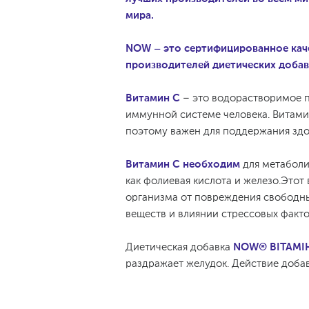
мира.
NOW – это сертифицированное каче
производителей диетических добав
Витамин С
– это водорастворимое п
иммунной системе человека. Витамин
поэтому важен для поддержания здор
Витамин С необходим
для метаболи
как фолиевая кислота и железо.Этот
организма от повреждения свободн
веществ и влиянии стрессовых факт
Диетическая добавка
NOW® ВІТАМІН
раздражает желудок. Действие доба