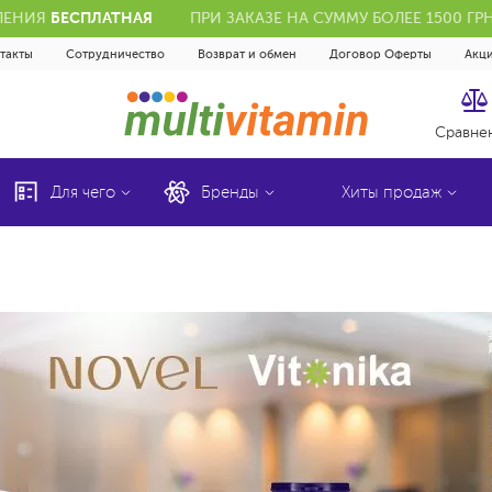
ЕЛЕНИЯ
БЕСПЛАТНАЯ
ПРИ ЗАКАЗЕ НА СУММУ БОЛЕЕ 1500 Г
такты
Сотрудничество
Возврат и обмен
Договор Оферты
Акц
Сравне
Для чего
Бренды
Хиты продаж