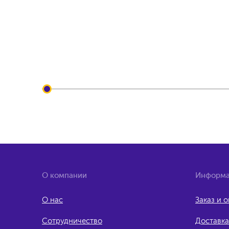
О компании
Информа
О нас
Заказ и 
Сотрудничество
Доставка