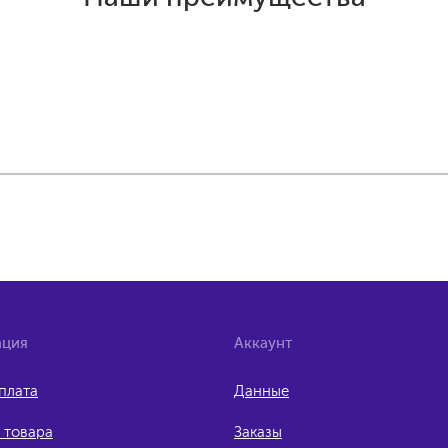
ция
Аккаунт
оплата
Данные
 товара
Заказы