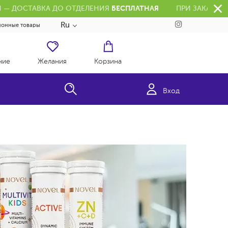
РН — ДОСТАВКА ДО ОТДЕЛЕНИЯ
БЕСПЛАТНАЯ
ПРИ ЗАКАЗЕ 
Ru
ионные товары
ние
Желания
Корзина
Вход