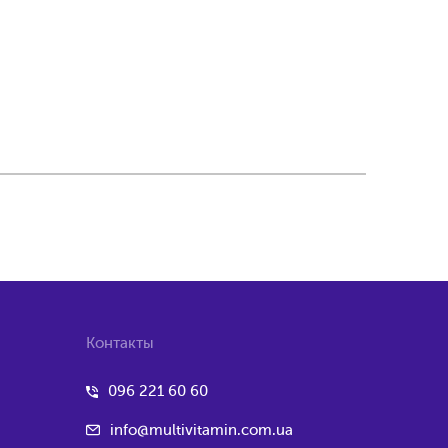
Контакты
096 221 60 60
info@multivitamin.com.ua