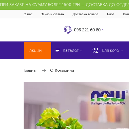
ПРИ ЗАКАЗЕ НА СУММУ БОЛЕЕ 1500 ГРН — ДОСТАВКА ДО ОТД
О нас
Заказ и оплата
Доставка товара
Блог
Кон
096 221 60 60
Акции
Каталог
Для кого
Главная
О Компании