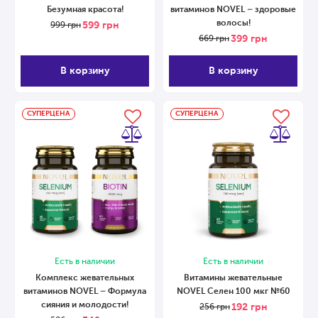
Безумная красота!
витаминов NOVEL – здоровые
волосы!
599
грн
999
грн
399
грн
669
грн
В корзину
В корзину
СУПЕРЦЕНА
СУПЕРЦЕНА
Есть в наличии
Есть в наличии
Комплекс жевательных
Витамины жевательные
витаминов NOVEL – Формула
NOVEL Cелен 100 мкг №60
сияния и молодости!
192
грн
256
грн