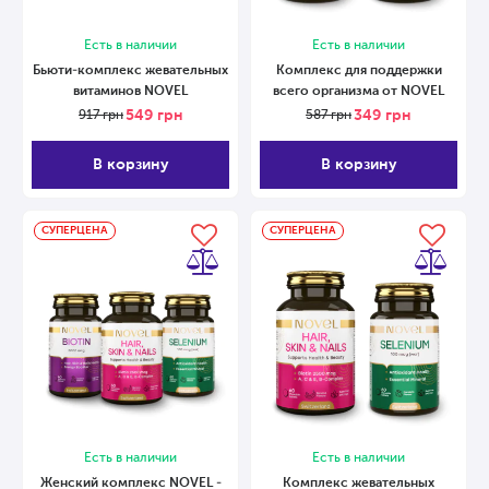
Есть в наличии
Есть в наличии
Бьюти-комплекс жевательных
Комплекс для поддержки
витаминов NOVEL
всего организма от NOVEL
549
грн
349
грн
917
грн
587
грн
В корзину
В корзину
СУПЕРЦЕНА
СУПЕРЦЕНА
Есть в наличии
Есть в наличии
Женский комплекс NOVEL -
Комплекс жевательных