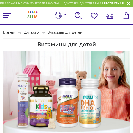
ПРИ ЗАКАЗЕ НА СУММУ БОЛЕЕ 1500 ГРН — ДОСТАВКА ДО ОТДЕЛЕНИЯ
БЕСПЛАТНАЯ
П
Главная
Для кого
Витамины для детей
Витамины для детей