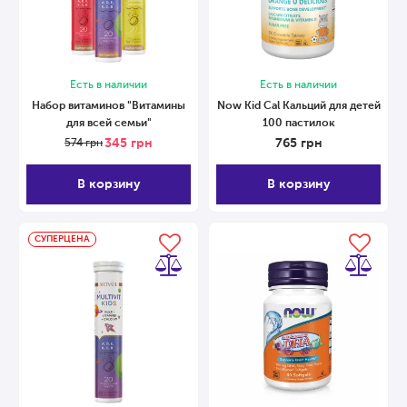
Есть в наличии
Есть в наличии
Набор витаминов "Витамины
Now Kid Cal Кальций для детей
для всей семьи"
100 пастилок
345
грн
765
грн
574
грн
В корзину
В корзину
СУПЕРЦЕНА