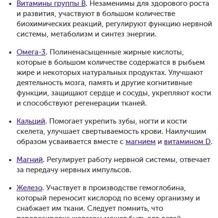
Витамины группы В
. Незаменимы для здорового роста
и развития, участвуют в большом количестве
биохимических реакций, регулируют функцию нервной
системы, метаболизм и синтез энергии.
Омега-3
. Полиненасыщенные жирные кислоты,
которые в большом количестве содержатся в рыбьем
жире и некоторых натуральных продуктах. Улучшают
деятельность мозга, память и другие когнитивные
функции, защищают сердце и сосуды, укрепляют кости
и способствуют регенерации тканей.
Кальций
. Помогает укрепить зубы, ногти и кости
скелета, улучшает свертываемость крови. Наилучшим
образом усваивается вместе с
магнием
и
витамином D
.
Магний
. Регулирует работу нервной системы, отвечает
за передачу нервных импульсов.
Железо
. Участвует в производстве гемоглобина,
который переносит кислород по всему организму и
снабжает им ткани. Следует помнить, что