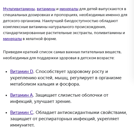
Мультивитамины
,
витамины
и
минералы
для детей выпускаются в
специальных дозировках и пропорциях, необходимых именно для
детского организма. Наилучшей биодоступностью обладают
комплексные витамины натурального происхождения,
стандартизированные растительные экстракты, поливитамины и
минералы
в хелатной форме.
Приведем краткий список самых важных питательных веществ,
необходимых для поддержки здоровья в детском возрасте:
Витамин D
. Способствует здоровому росту и
укреплению костей, мышц, регулирует в организме
метаболизм кальция и фосфора.
Витамин А
. Защищает слизистые оболочки от
инфекций, улучшает зрение.
Витамин С
. Обладает антиоксидантными свойствами,
защищает от респираторных инфекций, укрепляет
иммунитет.