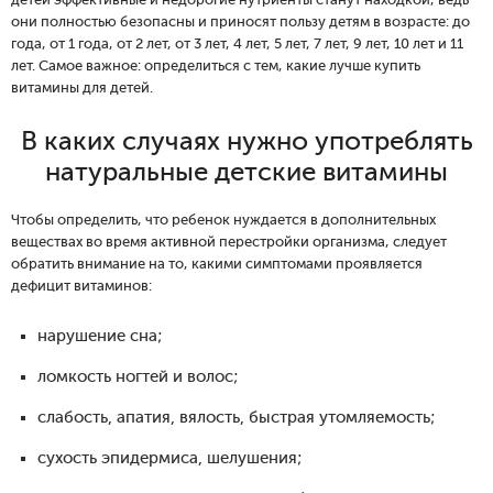
детей эффективные и недорогие нутриенты станут находкой, ведь
они полностью безопасны и приносят пользу детям в возрасте: до
года, от 1 года, от 2 лет, от 3 лет, 4 лет, 5 лет, 7 лет, 9 лет, 10 лет и 11
лет. Самое важное: определиться с тем, какие лучше купить
витамины для детей.
В каких случаях нужно употреблять
натуральные детские витамины
Чтобы определить, что ребенок нуждается в дополнительных
веществах во время активной перестройки организма, следует
обратить внимание на то, какими симптомами проявляется
дефицит витаминов:
нарушение сна;
ломкость ногтей и волос;
слабость, апатия, вялость, быстрая утомляемость;
сухость эпидермиса, шелушения;