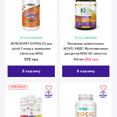
Есть в наличии
Есть в наличии
NOW BERRY DOPHILUS для
Витамины жевательные
дітей 2 млрд у жувальних
NOVEL КИДС Мультивитамин
таблетках №60
для детей №60 60 таблеток
570
грн
264
грн
311
грн
В корзину
В корзину
СУПЕРЦЕНА