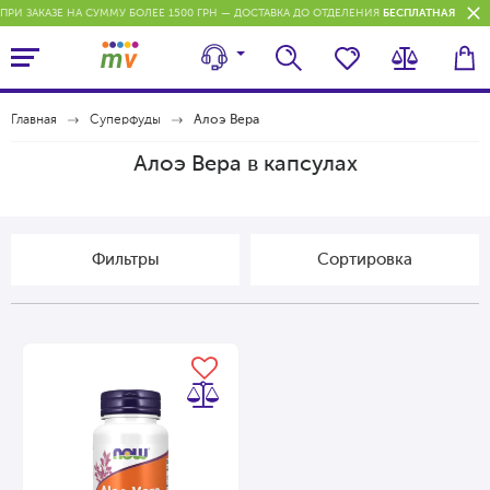
ПРИ ЗАКАЗЕ НА СУММУ БОЛЕЕ 1500 ГРН — ДОСТАВКА ДО ОТДЕЛЕНИЯ
БЕСПЛАТНАЯ
П
Главная
Суперфуды
Алоэ Вера
Алоэ Вера в капсулах
Фильтры
Cортировка