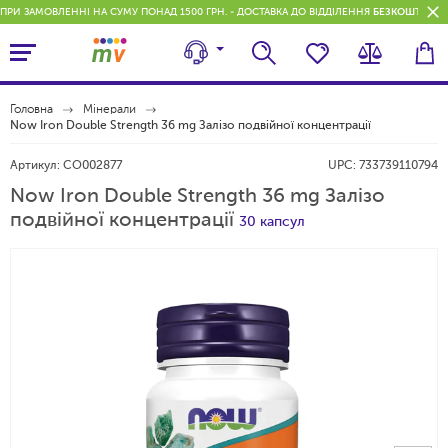
ПРИ ЗАМОВЛЕННІ НА СУМУ ПОНАД 1500 ГРН. - ДОСТАВКА ДО ВІДДІЛЕННЯ
БЕЗКОШТОВН
Головна
Мінерали
Now Iron Double Strength 36 mg Залізо подвійної концентрації
Артикул:
CO002877
UPC:
733739110794
Now Iron Double Strength 36 mg Залізо
подвійної концентрації
30 капсул