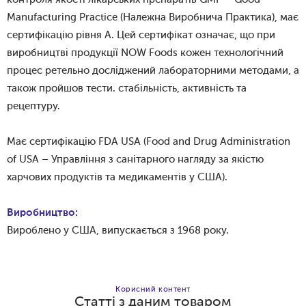
Manufacturing Practice (Належна Виробнича Практика), має
сертифікацію рівня А. Цей сертифікат означає, що при
виробництві продукції NOW Foods кожен технологічний
процес ретельно досліджений лабораторними методами, а
також пройшов тести. стабільність, активність та
рецептуру.
Має сертифікацію FDA USA (Food and Drug Administration
of USA – Управління з санітарного нагляду за якістю
харчових продуктів та медикаментів у США).
Виробництво:
Вироблено у США, випускається з 1968 року.
Корисний контент
Статті з даним товаром
Додати в кошик