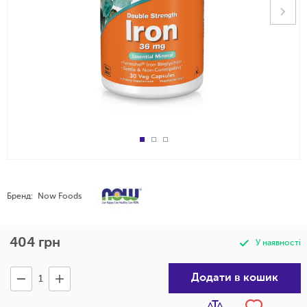
Бренд:
Now Foods
404
грн
У наявності
Додати в кошик