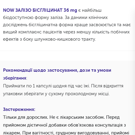
NOW ЗАЛІЗО БІСГЛІЦИНАТ 36 mg
є найбільш
біодоступною форму заліза. За даними клінічних
досліджень бісгліцинатна форма краще засвоюється та має
вищий комплаєнс пацієнтів через меншу кількість побічних
ефектів з боку шлунково-кишкового тракту.
Рекомендації щодо застосування, дози та умови
зберігання
:
Приймати по 1 капсулі щодня під час їжі. Після відкриття
упаковки зберігати у сухому прохолодному місці.
Застереження:
Тільки для дорослих. Не є лікарським засобом. Перед
прийомом дієтичної добавки обов'язкова консультація з
лікарем. При вагітності, грудному вигодовуванні, прийомі