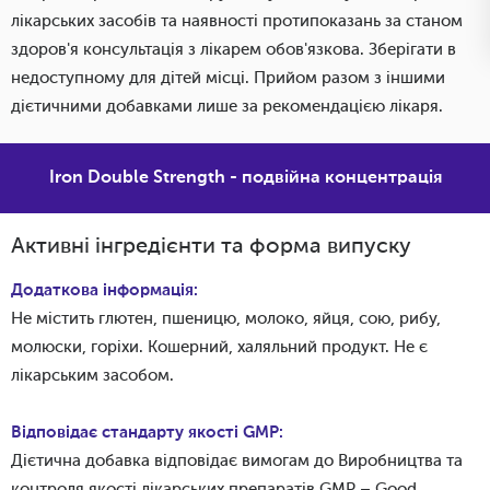
лікарських засобів та наявності протипоказань за станом
здоров'я консультація з лікарем обов'язкова. Зберігати в
недоступному для дітей місці. Прийом разом з іншими
дієтичними добавками лише за рекомендацією лікаря.
Iron Double Strength - подвійна концентрація
Активні інгредієнти та форма випуску
Додаткова інформація:
Не містить глютен, пшеницю, молоко, яйця, сою, рибу,
молюски, горіхи. Кошерний, халяльний продукт. Не є
лікарським засобом.
Відповідає стандарту якості GMP:
Дієтична добавка відповідає вимогам до Виробництва та
контроля якості лікарських препаратів GMP – Good