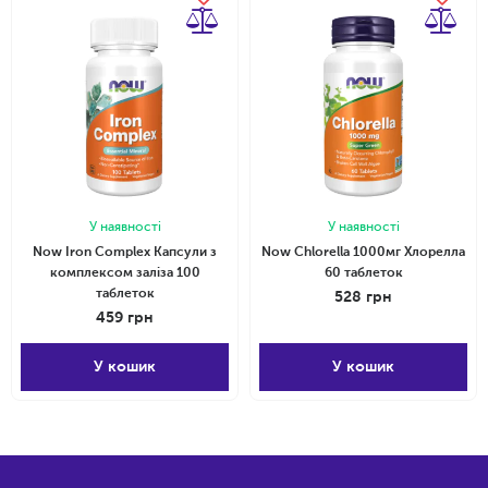
У наявності
У наявності
Now Iron Complex Капсули з
Now Chlorella 1000мг Хлорелла
комплексом заліза 100
60 таблеток
таблеток
528
грн
459
грн
У кошик
У кошик