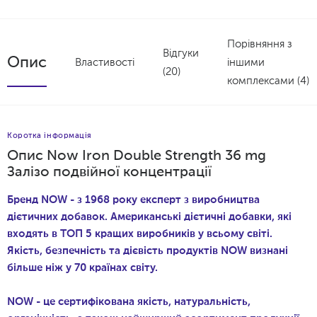
Порівняння з
Відгуки
Опис
Властивості
іншими
(20)
комплексами (4)
Коротка інформація
Опис Now Iron Double Strength 36 mg
Залізо подвійної концентрації
Бренд NOW - з 1968 року експерт з виробництва
дієтичних добавок. Американські дієтичні добавки, які
входять в ТОП 5 кращих виробників у всьому світі.
Якість, безпечність та дієвість продуктів NOW визнані
більше ніж у 70 країнах світу.
NOW - це сертифікована якість, натуральність,