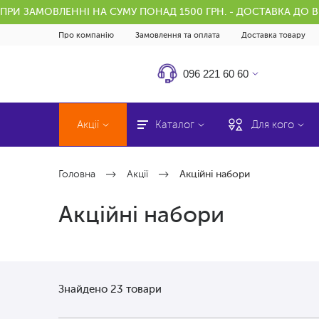
ПРИ ЗАМОВЛЕННІ НА СУМУ ПОНАД 1500 ГРН. - ДОСТАВКА ДО 
Про компанію
Замовлення та оплата
Доставка товару
096 221 60 60
Акції
Каталог
Для кого
Головна
Акції
Акційні набори
Акційні набори
Знайдено 23 товари