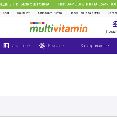
ВІДДІЛЕННЯ
БЕЗКОШТОВНА
ПРИ ЗАМОВЛЕННІ НА СУМУ ПОН
Блог
Контакти
Співробітництво
Повернення та обмін
Догов
Порів
Для чого
Бренди
Хіти продажів