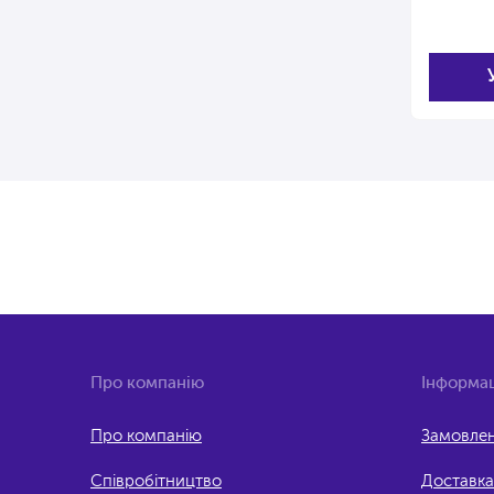
Про компанію
Інформац
Про компанію
Замовлен
Співробітництво
Доставка