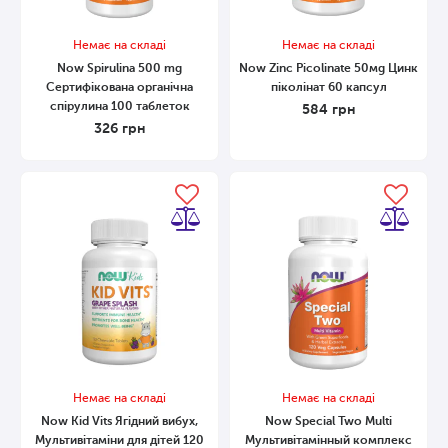
Немає на складі
Немає на складі
Now Spirulina 500 mg
Now Zinc Picolinate 50мg Цинк
Сертифікована органічна
піколінат 60 капсул
спірулина 100 таблеток
584
грн
326
грн
Немає на складі
Немає на складі
Now Kid Vits Ягідний вибух,
Now Special Two Multi
Мультивітаміни для дітей 120
Мультивітамінный комплекс