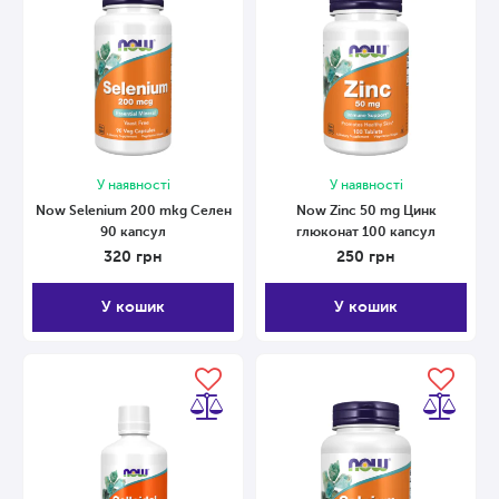
У наявності
У наявності
Now Selenium 200 mkg Селен
Now Zinc 50 mg Цинк
90 капсул
глюконат 100 капсул
320
грн
250
грн
У кошик
У кошик