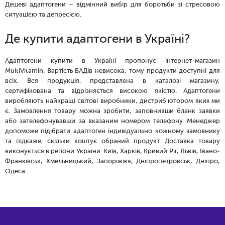
Дешеві адаптогени – відмінний вибір для боротьби зі стресовою
ситуацією та депресією.
Де купити адаптогени в Україні?
Адаптогени купити в Україні пропонує інтернет-магазин
МultiVitamin. Вартість БАДів невисока, тому продукти доступні для
всіх. Вся продукція, представлена ​​в каталозі магазину,
сертифікована та відрізняється високою якістю. Адаптогени
виробляють найкращі світові виробники, дистриб'ютором яких ми
є. Замовлення товару можна зробити, заповнивши бланк заявки
або зателефонувавши за вказаним номером телефону. Менеджер
допоможе підібрати адаптоген індивідуально кожному замовнику
та підкаже, скільки коштує обраний продукт. Доставка товару
виконується в регіони України: Київ, Харків, Кривий Ріг, Львів, Івано-
Франківськ, Хмельницький, Запоріжжя, Дніпропетровськ, Дніпро,
Одеса.