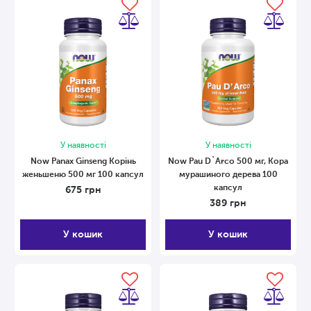
У наявності
У наявності
Now Panax Ginseng Корінь
Now Pau D`Arco 500 мг, Кора
женьшеню 500 мг 100 капсул
мурашиного дерева 100
капсул
675
грн
389
грн
У кошик
У кошик