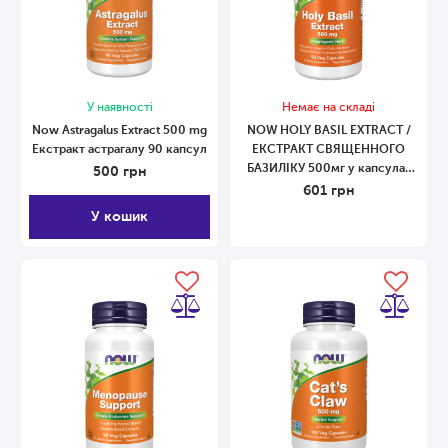
У наявності
Немає на складі
Now Astragalus Extract 500 mg
NOW HOLY BASIL EXTRACT /
Екстракт астрагалу 90 капсул
ЕКСТРАКТ СВЯЩЕННОГО
БАЗИЛІКУ 500мг у капсулах
500
грн
№90 90 капсул
601
грн
У кошик