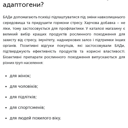
адаптогени?
БАДи допомагають психіці підлаштуватися під зміни навколишнього
середовища та придушити гормони стресу. Харчова добавка – не
ліки, тому застосовується для профілактики. У каталозі магазину є
великий вибір кращих продуктів рослинного походження для
захисту від стресу, імунітету, надниркових залоз і підтримки інших
органів. Позитивні відгуки покупців, які застосовували БАДи,
підтверджують ефективність продуктів та корисні властивості.
Біоактивні препарати рослинного походження випускаються для
різних груп населення:
для жінок;
для чоловіків;
для підлітків;
для спортсменів;
для людей похилого віку.