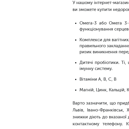
У нашому інтернет-магазин
ви зможете купити недоро
Омега-3 або Омега 3-
функціонування серцево
Комплекси для вагітних.
правильного закладання
ризик виникнення перед
Дитячі пробіотики. Ті,
імунну систему.
Вітаміни А, В, С, В
Магній, Цинк, Кальцій, 
Варто зазначити, що придба
Львів, Івано-Франківськ
знижки діють до вказаної 
контактному телефону. К