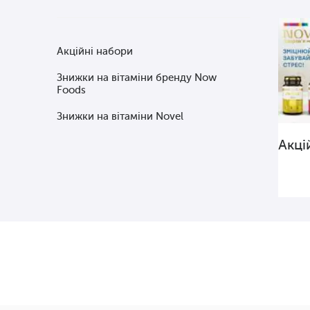
Акційні набори
Знижки на вітаміни бренду Now
Foods
Знижки на вітаміни Novel
Акці