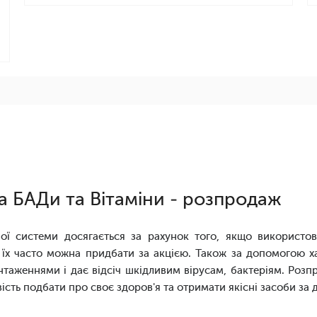
а БАДи та Вітаміни - розпродаж
ї системи досягається за рахунок того, якщо використов
 їх часто можна придбати за акцією. Також за допомогою х
нтаженнями і дає відсіч шкідливим вірусам, бактеріям. Роз
вість подбати про своє здоров'я та отримати якісні засоби з