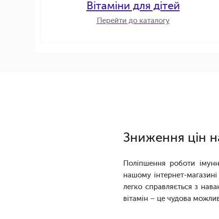
Вітаміни для дітей
Перейти до каталогу
Зниження цін н
Поліпшення роботи імунно
нашому інтернет-магазині
легко справляється з нава
вітамін – це чудова можли