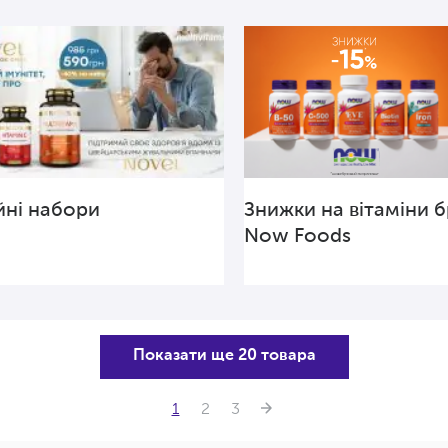
йні набори
Знижки на вітаміни 
Now Foods
Показати ще 20 товара
1
2
3