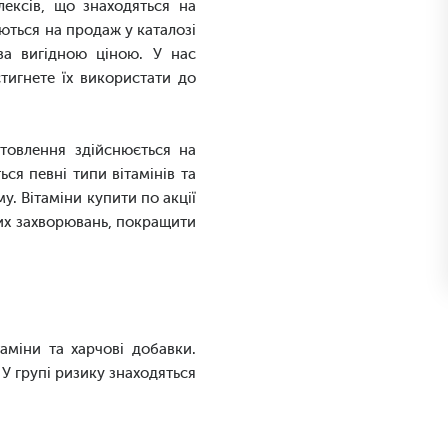
лексів, що знаходяться на
ються на продаж у каталозі
за вигідною ціною. У нас
тигнете їх використати до
отовлення здійснюється на
ся певні типи вітамінів та
. Вітаміни купити по акції
них захворювань, покращити
аміни та харчові добавки.
 У групі ризику знаходяться