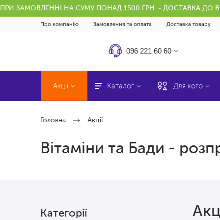
ПРИ ЗАМОВЛЕННІ НА СУМУ ПОНАД 1500 ГРН. - ДОСТАВКА ДО 
Про компанію
Замовлення та оплата
Доставка товару
096 221 60 60
Акції
Каталог
Для кого
Головна
Акції
Вітаміни та Бади - розп
Акц
Категорії