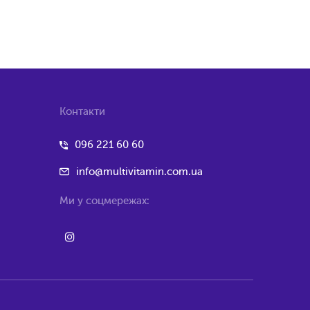
Контакти
096 221 60 60
info@multivitamin.com.ua
Ми у соцмережах: