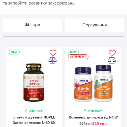
та запобігти розвитку захворювань.
Фільтри
Сортування
NEW
NEW
СУПЕРЦІНА
У наявності
У наявності
Вітаміни жувальні NOVEL
Комплекс для краси від NOW
Залізо комплекс №60 60
819
грн
964
грн