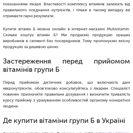
показаннями лікаря. Властивості комплексу вітамінів залежать від
правильного поєднання нутрієнтів, і тільки в такому випадку ви
отримаєте гарні результати.
Купити вітамін Б можна онлайн в інтернет-магазині Multivitamin.
Скільки коштує вітамін Б? Ми продаємо продукцію кращих
виробників в сегменті без посередників. Тому пропонуємо якісну
продукцію за дешевою ціною.
Застереження перед прийомом
вітамінів групи Б
Перед прийомом дієтичних добавок, що включають дані
мікронутрієнти, обов'язково консультуйтесь з лікарем. Спеціаліст
повинен призначити правильне дозування і визначити тривалість
курсу прийому з урахуванням особливостей організму конкретної
людини.
Де купити вітаміни групи Б в Україні