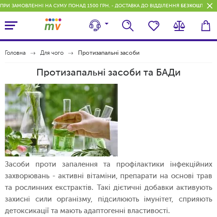
ПРИ ЗАМОВЛЕННІ НА СУМУ ПОНАД 1500 ГРН. - ДОСТАВКА ДО ВІДДІЛЕННЯ
БЕЗКОШТОВН
Головна
Для чого
Протизапальні засоби
Протизапальні засоби та БАДи
Засоби проти запалення та профілактики інфекційних
захворювань - активні вітаміни, препарати на основі трав
та рослинних екстрактів. Такі дієтичні добавки активують
захисні сили організму, підсилюють імунітет, сприяють
детоксикації та мають адаптогенні властивості.