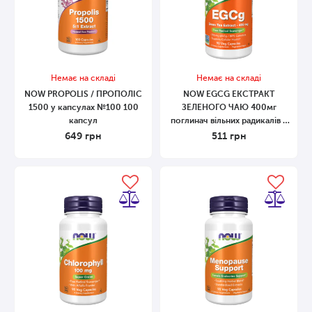
Немає на складі
Немає на складі
NOW PROPOLIS / ПРОПОЛІС
NOW EGCG ЕКСТРАКТ
1500 у капсулах №100 100
ЗЕЛЕНОГО ЧАЮ 400мг
капсул
поглинач вільних радикалів у
капсулах №90 90 капсул
649
грн
511
грн