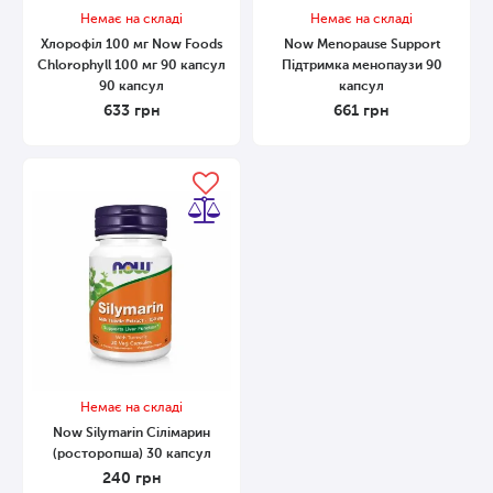
Немає на складі
Немає на складі
Хлорофіл 100 мг Now Foods
Now Menopause Support
Chlorophyll 100 мг 90 капсул
Підтримка менопаузи 90
90 капсул
капсул
633
грн
661
грн
Немає на складі
Now Silymarin Сілімарин
(росторопша) 30 капсул
240
грн