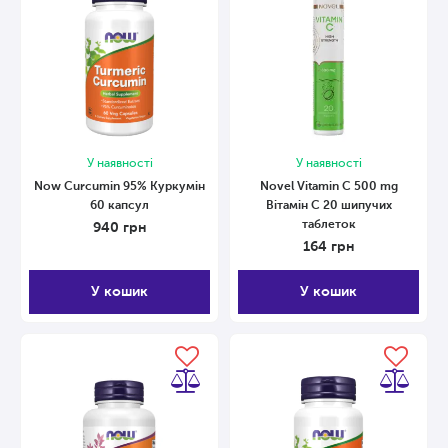
У наявності
У наявності
Now Curcumin 95% Куркумін
Novel Vitamin С 500 mg
60 капсул
Вітамін С 20 шипучих
таблеток
940
грн
164
грн
У кошик
У кошик