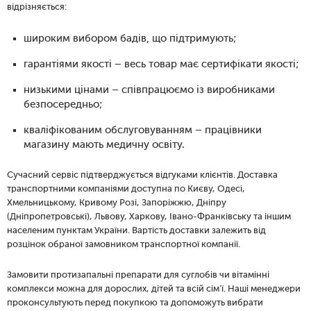
відрізняється:
широким вибором бадів, що підтримують;
гарантіями якості – весь товар має сертифікати якості;
низькими цінами – співпрацюємо із виробниками
безпосередньо;
кваліфікованим обслуговуванням – працівники
магазину мають медичну освіту.
Сучасний
сервіс підтверджується відгуками клієнтів. Доставка
транспортними компаніями доступна по Києву, Одесі,
Хмельницькому, Кривому Розі, Запоріжжю, Дніпру
(Дніпропетровські), Львову, Харкову, Івано-Франківську та іншим
населеним пунктам України. Вартість доставки залежить від
розцінок обраної замовником транспортної компанії.
Замовити протизапальні препарати для суглобів чи вітамінні
комплекси можна для дорослих, дітей та всій сім'ї. Наші менеджери
проконсультують перед покупкою та допоможуть вибрати