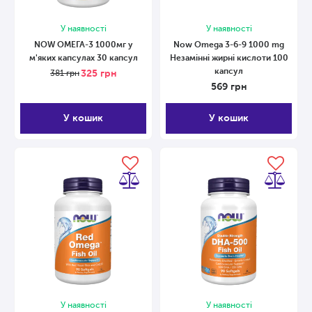
У наявності
У наявності
NOW ОМЕГА-3 1000мг у
Now Omega 3-6-9 1000 mg
м'яких капсулах 30 капсул
Незамінні жирні кислоти 100
капсул
325
грн
381
грн
569
грн
У кошик
У кошик
У наявності
У наявності