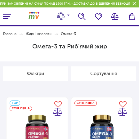
ПРИ ЗАМОВЛЕННІ НА СУМУ ПОНАД 1500 ГРН. - ДОСТАВКА ДО ВІДДІЛЕННЯ
БЕЗКОШТОВН
Головна
Жирні кислоти
Омега-3
Омега-3 та Риб'ячий жир
Фільтри
Сортування
ТОP
СУПЕРЦІНА
СУПЕРЦІНА