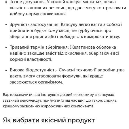
Точне дозування. У кожній капсулі міститься певна
кількість активних речовин, що дає змогу контролювати
добову норму споживання.
Зручність застосування. Капсулу легко взяти з собою і
прийняти в будь-якому місці, не турбуючись про
зберігання рідини або необхідність вимірювати дозу.
Тривалий термін зберігання. Желатинова оболонка
надійно захищає вміст від окислення, зберігаючи всі
корисні властивості.
Висока біодоступність. Сучасні технології виробництва
дають змогу створювати формули, які краще
засвоюються організмом.
Варто зазначити, що інструкція до риб'ячого жиру в капсулах
зазвичай рекомендує приймати їх під час їди, що також сприяє
кращому засвоєнню жиророзчинних компонентів.
Як вибрати якісний продукт