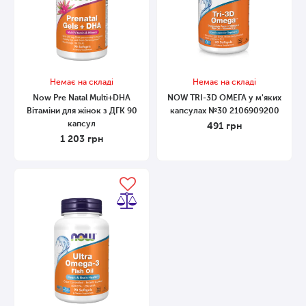
Немає на складі
Немає на складі
Now Pre Natal Multi+DHA
NOW TRI-3D ОМЕГА у м'яких
Вітаміни для жінок з ДГК 90
капсулах №30 2106909200
капсул
491
грн
1 203
грн