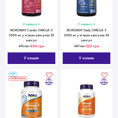
У наявності
У наявності
NORDWAY Cardio OMEGA-3
NORDWAY Daily OMEGA-3
1000 мг у м'яких капсулах 30
1000 мг у м'яких капсулах 30
капсул
капсул
400
грн
329
грн
471
грн
387
грн
У кошик
У кошик
ТОP
СУПЕРЦІНА