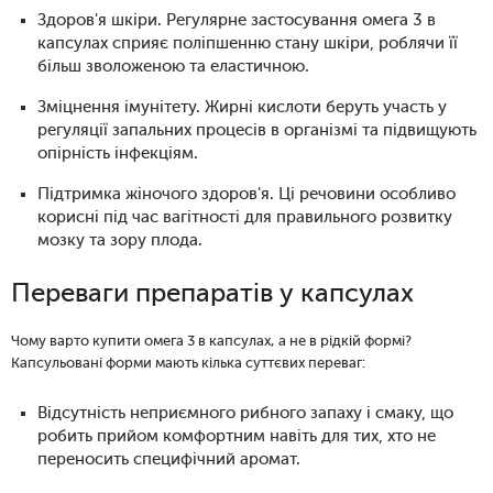
Здоров'я шкіри. Регулярне застосування омега 3 в
капсулах сприяє поліпшенню стану шкіри, роблячи її
більш зволоженою та еластичною.
Зміцнення імунітету. Жирні кислоти беруть участь у
регуляції запальних процесів в організмі та підвищують
опірність інфекціям.
Підтримка жіночого здоров'я. Ці речовини особливо
корисні під час вагітності для правильного розвитку
мозку та зору плода.
Переваги препаратів у капсулах
Чому варто купити омега 3 в капсулах, а не в рідкій формі?
Капсульовані форми мають кілька суттєвих переваг:
Відсутність неприємного рибного запаху і смаку, що
робить прийом комфортним навіть для тих, хто не
переносить специфічний аромат.