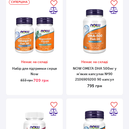
СУПЕРЦІНА
Немає на складі
Немає на складі
Набір для підтримки серця
NOW ОМЕГА DHA 500мг у
Now
м'яких капсулах №90
2106909200 90 капсул
709
грн
833
грн
795
грн