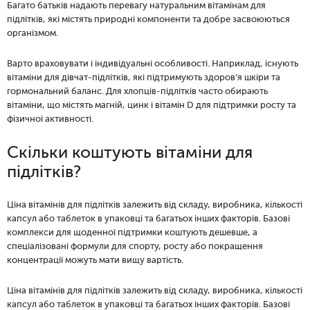
Багато батьків надають перевагу натуральним вітамінам для
підлітків, які містять природні компоненти та добре засвоюються
організмом.
Варто враховувати і індивідуальні особливості. Наприклад, існують
вітаміни для дівчат-підлітків, які підтримують здоров’я шкіри та
гормональний баланс. Для хлопців-підлітків часто обирають
вітаміни, що містять магній, цинк і вітамін D для підтримки росту та
фізичної активності.
Скільки коштують вітаміни для
підлітків?
Ціна вітамінів для підлітків залежить від складу, виробника, кількості
капсул або таблеток в упаковці та багатьох інших факторів. Базові
комплекси для щоденної підтримки коштують дешевше, а
спеціалізовані формули для спорту, росту або покращення
концентрації можуть мати вищу вартість.
Ціна вітамінів для підлітків залежить від складу, виробника, кількості
капсул або таблеток в упаковці та багатьох інших факторів. Базові