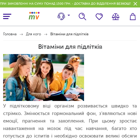
ПРИ ЗАМОВЛЕННІ НА СУМУ ПОНАД 1500 ГРН. - ДОСТАВКА ДО ВІДДІЛЕННЯ
БЕЗКОШТОВН
Головна
Для кого
Вітаміни для підлітків
Вітаміни для підлітків
У підлітковому віці організм розвивається швидко та
стрімко. Змінюється гормональний фон, з'являються нові
емоції, прагнення та захоплення. При цьому зростає
навантаження на мозок під час навчання, багато хто
готується до іспитів і необхідно освоювати великі обсяги