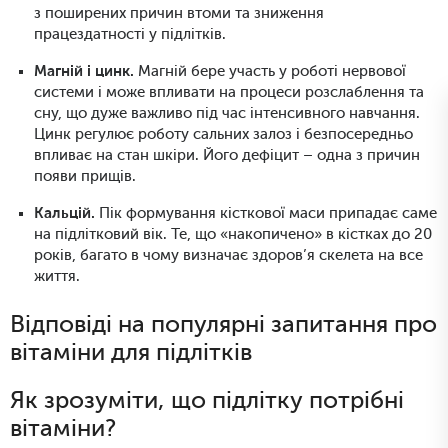
з поширених причин втоми та зниження
працездатності у підлітків.
Магній і цинк.
Магній бере участь у роботі нервової
системи і може впливати на процеси розслаблення та
сну, що дуже важливо під час інтенсивного навчання.
Цинк регулює роботу сальних залоз і безпосередньо
впливає на стан шкіри. Його дефіцит – одна з причин
появи прищів.
Кальцій.
Пік формування кісткової маси припадає саме
на підлітковий вік. Те, що «накопичено» в кістках до 20
років, багато в чому визначає здоров’я скелета на все
життя.
Відповіді на популярні запитання про
вітаміни для підлітків
Як зрозуміти, що підлітку потрібні
вітаміни?