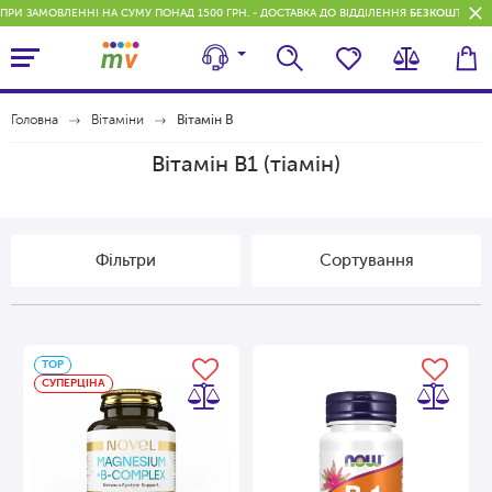
ПРИ ЗАМОВЛЕННІ НА СУМУ ПОНАД 1500 ГРН. - ДОСТАВКА ДО ВІДДІЛЕННЯ
БЕЗКОШТОВН
Головна
Вітаміни
Вітамін В
Вітамін В1 (тіамін)
Фільтри
Сортування
ТОP
СУПЕРЦІНА