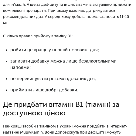
для ін'єкцій. А ще за дефіциту та інших вітамінів актуально приймати
комплексні препарати. При цьому важливо дотримуватись
рекомендованих доз. У середньому добова норма становить 11-15
мг.
Є кілька правил прийому вітаміну В1:
робити це краще у першій половині дня;
запивати добавку можна лише безалкогольними
напоями;
не перевищувати рекомендованих доз;
приймати лише добрі добавки.
Де придбати вітамін B1 (тіамін) за
доступною ціною
Найкращі засоби з тіаміном в Україні можна придбати в інтернет-
магазині Multivitamin. Вони допоможуть при дефіциті і можуть