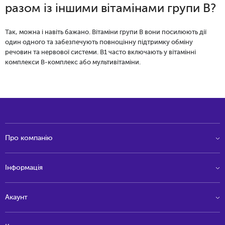
разом із іншими вітамінами групи B?
Так, можна і навіть бажано. Вітаміни групи B вони посилюють дії
один одного та забезпечують повноцінну підтримку обміну
речовин та нервової системи. B1 часто включають у вітамінні
комплекси B-комплекс або мультивітаміни.
Про компанію
Інформація
Акаунт