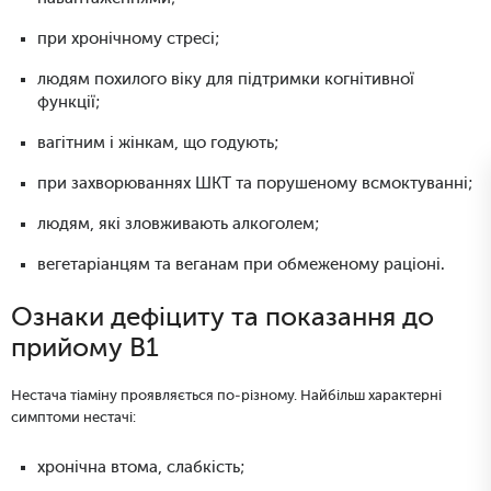
при хронічному стресі;
людям похилого віку для підтримки когнітивної
функції;
вагітним і жінкам, що годують;
при захворюваннях ШКТ та порушеному всмоктуванні;
людям, які зловживають алкоголем;
вегетаріанцям та веганам при обмеженому раціоні.
Ознаки дефіциту та показання до
прийому B1
Нестача тіаміну проявляється по-різному. Найбільш характерні
симптоми нестачі:
хронічна втома, слабкість;