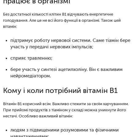
працює в організмі
Без достатньої кількості клітин B1 відчувають енергетичне
голодування. Але це не всі його функції в організмі. Також цей
вітамін:
підтримує роботу нервової системи. Саме тіамін бере
участь у передачі нервових імпульсів;
сприяє травленню;
бере участь у синтезі ацетилхоліну. Він є важливим
нейромедіатором.
Кому і коли потрібний вітамін B1
Вітамін B1 корисний всім. Важливо стежити за своїм харчуванням.
При прийомі продуктів з тіаміном у складі можна уникнути його
нестачі. Особливо важливий вітамін:
людям з підвищеними розумовими та фізичними
навантаженнями;