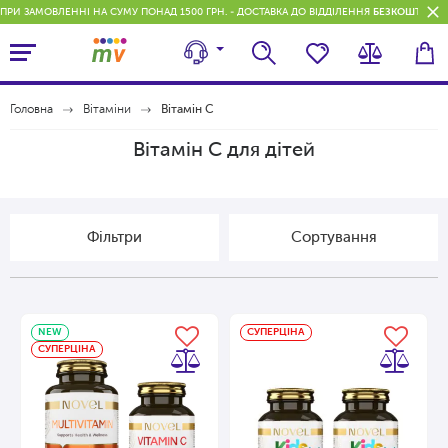
ПРИ ЗАМОВЛЕННІ НА СУМУ ПОНАД 1500 ГРН. - ДОСТАВКА ДО ВІДДІЛЕННЯ
БЕЗКОШТОВН
Головна
Вітаміни
Вітамін С
Вітамін С для дітей
Фільтри
Сортування
NEW
СУПЕРЦІНА
СУПЕРЦІНА