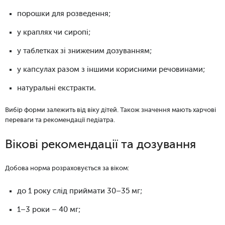
порошки для розведення;
у краплях чи сиропі;
у таблетках зі зниженим дозуванням;
у капсулах разом з іншими корисними речовинами;
натуральні екстракти.
Вибір форми залежить від віку дітей. Також значення мають харчові
переваги та рекомендації педіатра.
Вікові рекомендації та дозування
Добова норма розраховується за віком:
до 1 року слід приймати 30–35 мг;
1–3 роки – 40 мг;