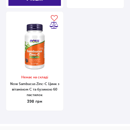
Немає на складі
Now Sambucus Zinc-C Цинк з
вітаміном С та бузиною 60
пастилок
398
грн