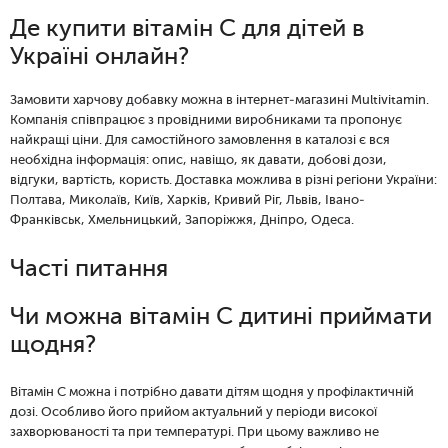
Де купити вітамін C для дітей в
Україні онлайн?
Замовити харчову добавку можна в інтернет-магазині Multivitamin.
Компанія співпрацює з провідними виробниками та пропонує
найкращі ціни. Для самостійного замовлення в каталозі є вся
необхідна інформація: опис, навіщо, як давати, добові дози,
відгуки, вартість, користь.
Доставка можлива в різні регіони України:
Полтава, Миколаїв, Київ, Харків, Кривий Ріг, Львів, Івано-
Франківськ, Хмельницький, Запоріжжя, Дніпро, Одеса.
Часті питання
Чи можна вітамін С дитині приймати
щодня?
Вітамін C можна і потрібно давати дітям щодня у профілактичній
дозі. Особливо його прийом актуальний у періоди високої
захворюваності та при температурі. При цьому важливо не