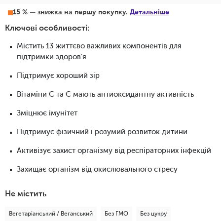
15 % — знижка на першу покупку.
Детальніше
Ключові особливості:
Містить 13 життєво важливих компонентів для
підтримки здоров'я
Підтримує хороший зір
Вітаміни С та Є мають антиоксидантну активність
Зміцнює імунітет
Підтримує фізичний і розумий розвиток дитини
Активізує захист організму від респіраторних інфекцій
Захищає організм від окислювального стресу
Не містить
Вегетаріанський / Веганський
Без ГМО
Без цукру