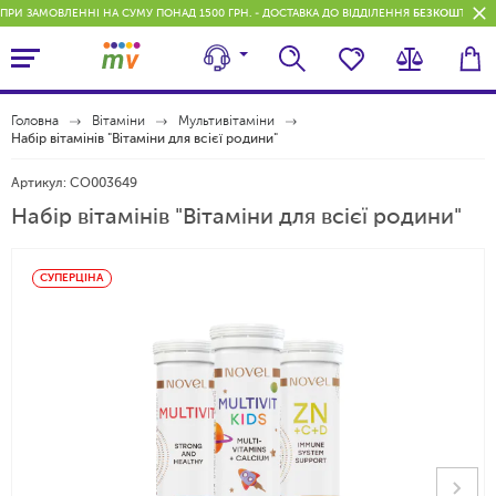
ПРИ ЗАМОВЛЕННІ НА СУМУ ПОНАД 1500 ГРН. - ДОСТАВКА ДО ВІДДІЛЕННЯ
БЕЗКОШТОВН
Головна
Вітаміни
Мультивітаміни
Набір вітамінів "Вітаміни для всієї родини"
Артикул:
CO003649
Набір вітамінів "Вітаміни для всієї родини"
СУПЕРЦІНА