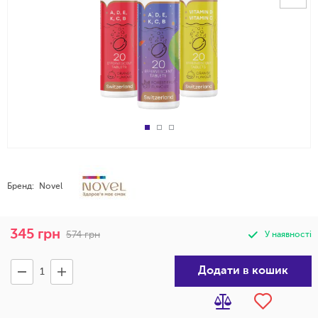
Бренд:
Novel
345
грн
574
грн
У наявності
Додати в кошик