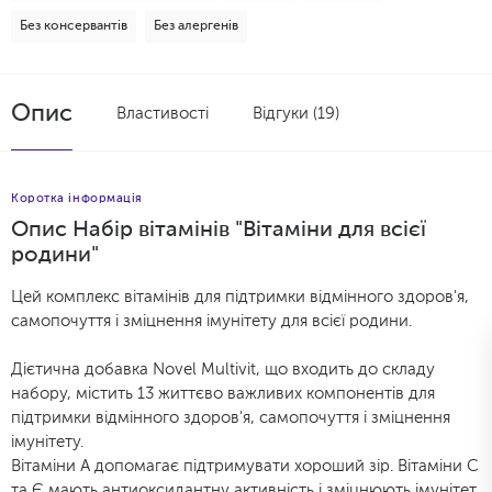
Без консервантів
Без алергенів
Опис
Властивості
Відгуки (19)
Коротка інформація
Опис Набір вітамінів "Вітаміни для всієї
родини"
Цей комплекс вітамінів для підтримки відмінного здоров'я,
самопочуття і зміцнення імунітету для всієї родини.
Дієтична добавка Novel Multivit, що входить до складу
набору, містить 13 життєво важливих компонентів для
підтримки відмінного здоров'я, самопочуття і зміцнення
імунітету.
Вітаміни А допомагає підтримувати хороший зір. Вітаміни С
та Є мають антиоксидантну активність і зміцнюють імунітет.