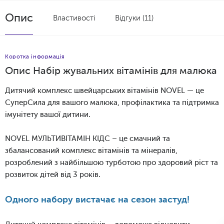
Опис
Властивості
Відгуки (11)
Коротка інформація
Опис Набір жувальних вітамінів для малюка
Дитячий комплекс
швейцарських вітамінів NOVEL — це
СуперСила для вашого малюка, профілактика та підтримка
імунітету вашої дитини.
NOVEL МУЛЬТИВІТАМІН КІДС – це смачний та
збалансований комплекс вітамінів та мінералів,
розроблений з найбільшою турботою про здоровий ріст та
розвиток дітей від 3 років.
Одного набору вистачає на сезон застуд!