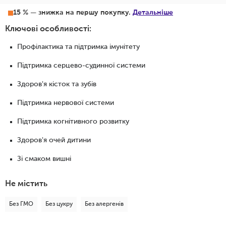
15 % — знижка на першу покупку.
Детальніше
Ключові особливості:
Профілактика та підтримка імунітету
Підтримка серцево-судинної системи
Здоров'я кісток та зубів
Підтримка нервової системи
Підтримка когнітивного розвитку
Здоров'я очей дитини
Зі смаком вишні
Не містить
Без ГМО
Без цукру
Без алергенів