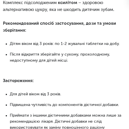
Комплекс підсолодженим
ксилітом
– здоровою
альтернативою цукру, яка не шкодить дитячим зубам.
Рекомендований спосіб застосування, дози та умови
зберігання:
Дітям віком від 3 років:
по 1-2 жувальні таблетки на добу.
Після відкриття зберігайте у сухому, прохолодному,
недоступному для дітей місці.
Застереження:
Для дітей віком від 3 років.
Підвищена чутливість до компонентів дієтичної добавки.
Приймати з іншими дієтичними добавками можна лише за
рекомендацією лікаря. Дієтичні добавки не слід
використовувати як заміну повноцінного раціону