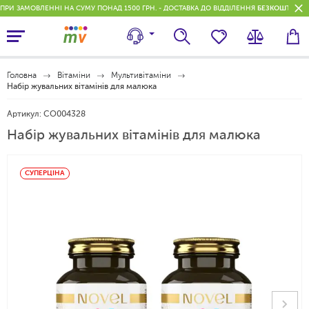
ПРИ ЗАМОВЛЕННІ НА СУМУ ПОНАД 1500 ГРН. - ДОСТАВКА ДО ВІДДІЛЕННЯ
БЕЗКОШТОВН
Головна
Вітаміни
Мультивітаміни
Набір жувальних вітамінів для малюка
Артикул:
CO004328
Набір жувальних вітамінів для малюка
СУПЕРЦІНА