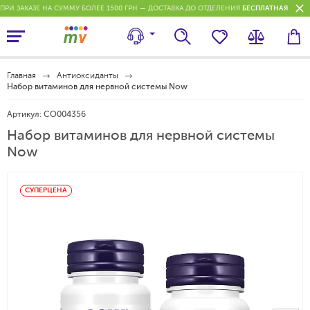
ПРИ ЗАКАЗЕ НА СУММУ БОЛЕЕ 1500 ГРН — ДОСТАВКА ДО ОТДЕЛЕНИЯ
БЕСПЛАТНАЯ
П
Главная
Антиоксиданты
Набор витаминов для нервной системы Now
Артикул:
CO004356
Набор витаминов для нервной системы
Now
СУПЕРЦЕНА