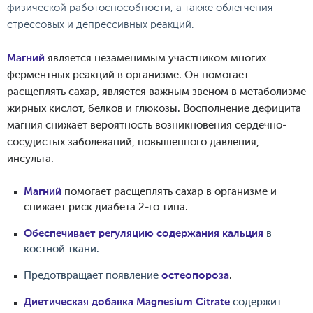
физической работоспособности, а также облегчения
стрессовых и депрессивных реакций.
Магний
является незаменимым участником многих
ферментных реакций в организме. Он помогает
расщеплять сахар, является важным звеном в метаболизме
жирных кислот, белков и глюкозы. Восполнение дефицита
магния снижает вероятность возникновения сердечно-
сосудистых заболеваний, повышенного давления,
инсульта.
Магний
помогает расщеплять сахар в организме и
снижает риск диабета 2-го типа.
Обеспечивает регуляцию содержания кальция
в
костной ткани.
Предотвращает появление
остеопороза
.
Диетическая добавка Magnesium Citrate
содержит