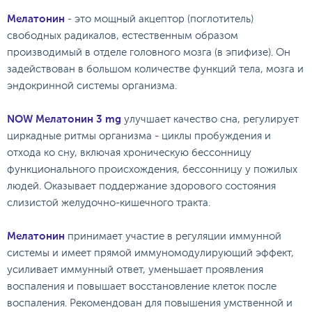
Мелатонин
- это мощный акцептор (поглотитель)
свободных радикалов, естественным образом
производимый в отделе головного мозга (в эпифизе). Он
задействован в большом количестве функций тела, мозга и
эндокринной системы организма.
NOW Мелатонин 3 mg
улучшает качество сна, регулирует
циркадные ритмы организма - циклы пробуждения и
отхода ко сну, включая хроническую бессонницу
функционального происхождения, бессонницу у пожилых
людей. Оказывает поддержание здорового состояния
слизистой желудочно-кишечного тракта.
Мелатонин
принимает участие в регуляции иммунной
системы и имеет прямой иммуномодулирующий эффект,
усиливает иммунный ответ, уменьшает проявления
воспаления и повышает восстановление клеток после
воспаления. Рекомендован для повышения умственной и