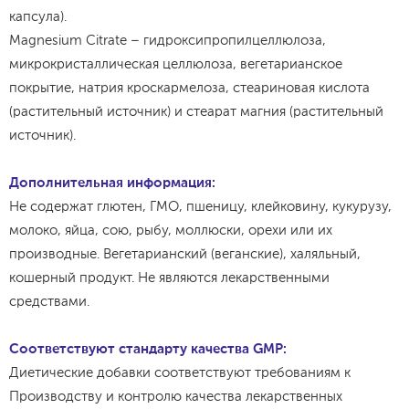
капсула).
Magnesium Citrate – гидроксипропилцеллюлоза,
микрокристаллическая целлюлоза, вегетарианское
покрытие, натрия кроскармелоза, стеариновая кислота
(растительный источник) и стеарат магния (растительный
источник).
Дополнительная информация:
Не содержат глютен, ГМО, пшеницу, клейковину, кукурузу,
молоко, яйца, сою, рыбу, моллюски, орехи или их
производные. Вегетарианский (веганские), халяльный,
кошерный продукт. Не являются лекарственными
средствами.
Соответствуют стандарту качества GMP:
Диетические добавки соответствуют требованиям к
Производству и контролю качества лекарственных