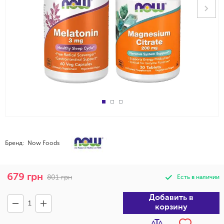
Бренд:
Now Foods
679
грн
801
грн
Есть в наличии
Добавить в
корзину