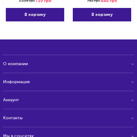
739
грн
446
грн
1 234
грн
743
грн
В корзину
В корзину
О компании
Информация
Аккаунт
Контакты
Мы в соцсетях: