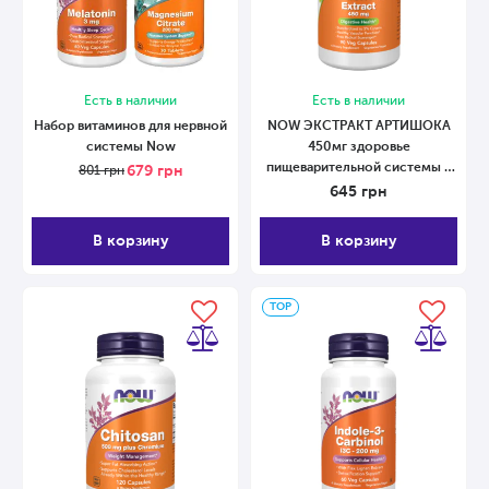
Есть в наличии
Есть в наличии
Набор витаминов для нервной
NOW ЭКСТРАКТ АРТИШОКА
системы Now
450мг здоровье
пищеварительной системы в
679
грн
801
грн
капсулах №90 90 капсул
645
грн
В корзину
В корзину
ТОP