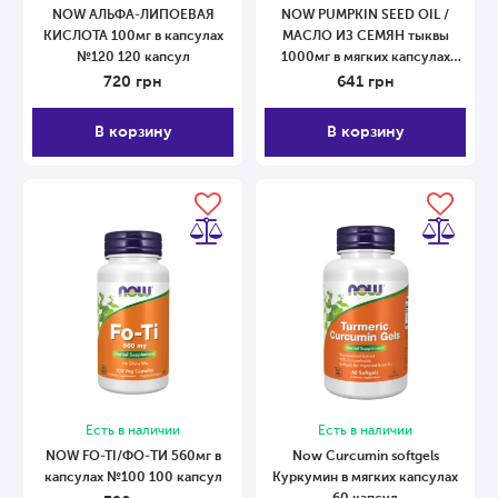
NOW АЛЬФА-ЛИПОЕВАЯ
NOW PUMPKIN SEED OIL /
КИСЛОТА 100мг в капсулах
МАСЛО ИЗ СЕМЯН тыквы
№120 120 капсул
1000мг в мягких капсулах
№100
720
грн
641
грн
В корзину
В корзину
Есть в наличии
Есть в наличии
NOW FO-TI/ФO-ТИ 560мг в
Now Curcumin softgels
капсулах №100 100 капсул
Куркумин в мягких капсулах