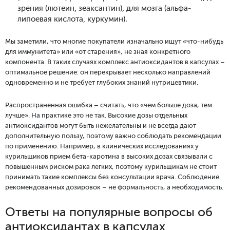
зрения (лютеин, зеаксантин), для мозга (альфа-
липоевая кислота, куркумин).
Мы заметили, что многие покупатели изначально ищут «что-нибудь
для иммунитета» или «от старения», не зная конкретного
компонента. В таких случаях комплекс антиоксидантов в капсулах –
оптимальное решение: он перекрывает несколько направлений
одновременно и не требует глубоких знаний нутрицевтики.
Распространенная ошибка – считать, что «чем больше доза, тем
лучше». На практике это не так. Высокие дозы отдельных
антиоксидантов могут быть нежелательны и не всегда дают
дополнительную пользу, поэтому важно соблюдать рекомендации
по применению. Например, в клинических исследованиях у
курильщиков прием бета-каротина в высоких дозах связывали с
повышенным риском рака легких, поэтому курильщикам не стоит
принимать такие комплексы без консультации врача. Соблюдение
рекомендованных дозировок – не формальность, а необходимость.
Ответы на популярные вопросы об
антиоксидантах в капсулах