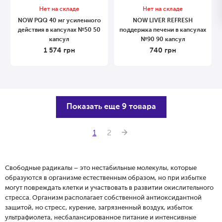
Нет на складе
Нет на складе
NOW PQQ 40 мг усиленного
NOW LIVER REFRESH
действия в капсулах №50 50
поддержка печени в капсулах
капсул
№90 90 капсул
1 574
грн
740
грн
Показать еще 9 товара
1
2
Свободные радикалы – это нестабильные молекулы, которые
образуются в организме естественным образом, но при избытке
могут повреждать клетки и участвовать в развитии окислительного
стресса. Организм располагает собственной антиоксидантной
защитой, но стресс, курение, загрязненный воздух, избыток
ультрафиолета, несбалансированное питание и интенсивные