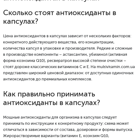
Сколько стоят антиоксиданты в
капсулах?
Цена антиоксидантов в капсулах зависит от нескольких факторов:
конкретного действующего вещества, его концентрации,
количества капсул в упаковке и производителя. Редкие и сложные
в производстве компоненты – астаксантин, убихинол (активная
форма коэнзима Q10), ресвератрол высокой степени очистки –
стоят дороже классических витаминов C и E. На multivitamin.com.ua
представлен широкий ценовой диапазон: от доступных одиночных
антиоксидантов до премиальных комплексов.
Как правильно принимать
антиоксиданты в капсулах?
Мощные антиоксиданты для организма в капсулах следует
принимать по инструкции к конкретному продукту: схема может
отличаться в зависимости от состава, дозировки и формы выпуска.
Жирорастворимые варианты (витамин E, коэнзим Q10,