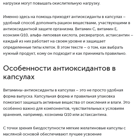
нагрузки могут повышать окислительную нагрузку.
Именно здесь на помощь приходят антиоксиданты в капсулах –
удобный способ дополнить рацион веществами, участвующими в
антиоксидантной защите организма. Витамин C, витамин E,
коэнзим Q10, альфа-липоевая кислота, ресвератрол, астаксантин –
каждый из них работает на своем уровне и защищает
определенные типы клеток. В этом тексте – о том, как выбрать
нужный продукт, кому он подходит и как принимать правильно.
Особенности антиоксидантов в
капсулах
Витамины-антиоксиданты в капсулах – это не просто удобная
форма выпуска. Капсульная форма и правильная упаковка
помогают защищать активные вещества от окисления и влаги. Это
особенно важно для компонентов, чувствительных к условиям
хранения, например, коэнзима Q10 или астаксантина.
С точки зрения биодоступности мягкие желатиновые капсулы с
масляной основой обеспечивают лучшее усвоение