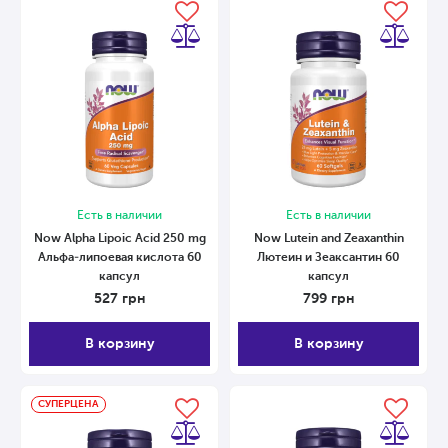
Есть в наличии
Есть в наличии
Now Alpha Lipoic Acid 250 mg
Now Lutein and Zeaxanthin
Альфа-липоевая кислота 60
Лютеин и Зеаксантин 60
капсул
капсул
527
грн
799
грн
В корзину
В корзину
СУПЕРЦЕНА