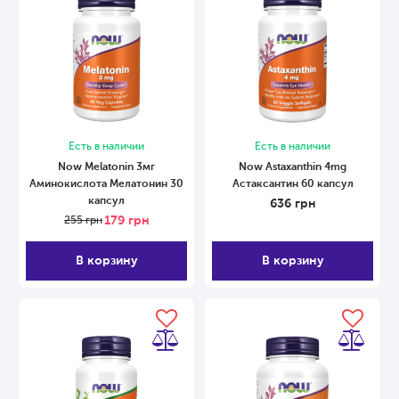
Есть в наличии
Есть в наличии
Now Melatonin 3мг
Now Astaxanthin 4mg
Аминокислота Мелатонин 30
Астаксантин 60 капсул
капсул
636
грн
179
грн
255
грн
В корзину
В корзину