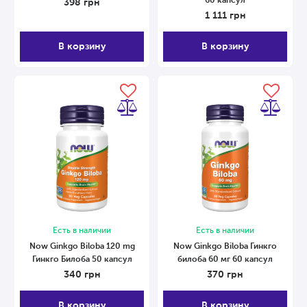
60 капсул
398
грн
1 111
грн
В корзину
В корзину
Есть в наличии
Есть в наличии
Now Ginkgo Biloba 120 mg
Now Ginkgo Biloba Гинкго
Гинкго Билоба 50 капсул
билоба 60 мг 60 капсул
340
грн
370
грн
В корзину
В корзину