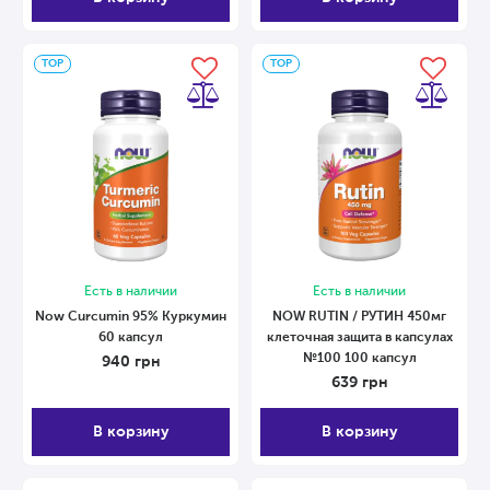
ТОP
ТОP
Есть в наличии
Есть в наличии
Now Curcumin 95% Куркумин
NOW RUTIN / РУТИН 450мг
60 капсул
клеточная защита в капсулах
№100 100 капсул
940
грн
639
грн
В корзину
В корзину