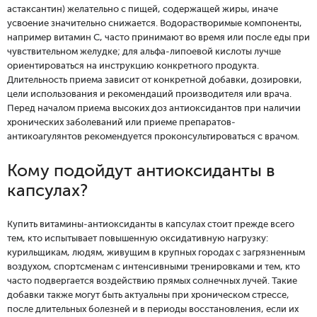
астаксантин) желательно с пищей, содержащей жиры, иначе
усвоение значительно снижается. Водорастворимые компоненты,
например витамин C, часто принимают во время или после еды при
чувствительном желудке; для альфа-липоевой кислоты лучше
ориентироваться на инструкцию конкретного продукта.
Длительность приема зависит от конкретной добавки, дозировки,
цели использования и рекомендаций производителя или врача.
Перед началом приема высоких доз антиоксидантов при наличии
хронических заболеваний или приеме препаратов-
антикоагулянтов рекомендуется проконсультироваться с врачом.
Кому подойдут антиоксиданты в
капсулах?
Купить витамины-антиоксиданты в капсулах стоит прежде всего
тем, кто испытывает повышенную оксидативную нагрузку:
курильщикам, людям, живущим в крупных городах с загрязненным
воздухом, спортсменам с интенсивными тренировками и тем, кто
часто подвергается воздействию прямых солнечных лучей. Такие
добавки также могут быть актуальны при хроническом стрессе,
после длительных болезней и в периоды восстановления, если их