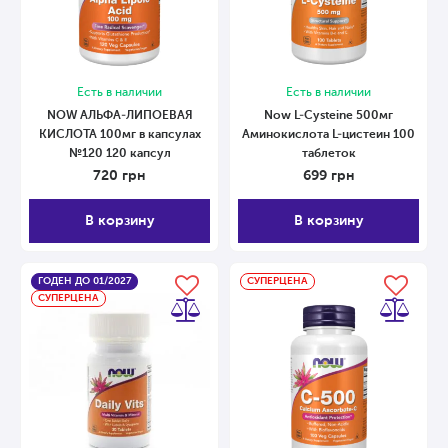
Есть в наличии
Есть в наличии
NOW АЛЬФА-ЛИПОЕВАЯ
Now L-Cysteine ​​500мг
КИСЛОТА 100мг в капсулах
Аминокислота L-цистеин 100
№120 120 капсул
таблеток
720
грн
699
грн
В корзину
В корзину
ГОДЕН ДО 01/2027
СУПЕРЦЕНА
СУПЕРЦЕНА