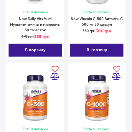
Есть в наличии
Есть в наличии
Now Daily Vits Multi
Now Vitamin С-500 Витамин С
Мультивитамины и минералы
500 мг 30 капсул
30 таблеток
306
грн
360
грн
235
грн
470
грн
В корзину
В корзину
Есть в наличии
Есть в наличии