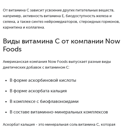
От витамина С зависит усвоение других питательных веществ,
например, активность витамина Е, биодоступность железа и
селена, а также синтез нейромедиаторов, стероидных гормонов,
карнитина и коллагена.
Виды витамина С от компании Now
Foods
Американская компания Now Foods выпускает разные виды
диетических добавок с витамином С:
В форме аскорбиновой кислоты
В форме аскорбата кальция
В комплексе с биофлавоноидами
В составе витаминно-минеральных комплексов
Аскорбат кальция - это минеральная соль витамина С, которая