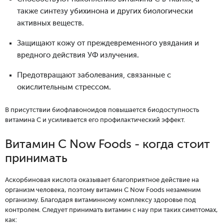
также синтезу убихинона и других биологически
активных веществ.
Защищают кожу от преждевременного увядания и
вредного действия УФ излучения.
Предотвращают заболевания, связанные с
окислительным стрессом.
В присутствии биофлавоноидов повышается биодоступность
витамина С и усиливается его профилактический эффект.
Витамин C Now Foods - когда стоит
принимать
Аскорбиновая кислота оказывает благоприятное действие на
организм человека, поэтому витамин C Now Foods незаменим
организму. Благодаря витаминному комплексу здоровье под
контролем. Следует принимать витамин с нау при таких симптомах,
как: