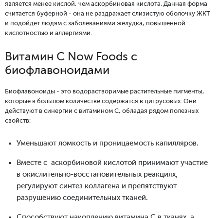
является менее кислой, чем аскорбиновая кислота. Данная форма
считается буферной - она не раздражает слизистую оболочку ЖКТ
и подойдет людям с заболеваниями желудка, повышенной
кислотностью и аллергиями.
Витамин С Now Foods с
биофлавоноидами
Биофлавоноиды - это водорастворимые растительные пигменты,
которые в большом количестве содержатся в цитрусовых. Они
действуют в синергии с витамином С, обладая рядом полезных
свойств:
Уменьшают ломкость и проницаемость капилляров.
Вместе с аскорбиновой кислотой принимают участие
в окислительно-восстановительных реакциях,
регулируют синтез коллагена и препятствуют
разрушению соединительных тканей.
Способствуют накоплению витамина С в тканях, а