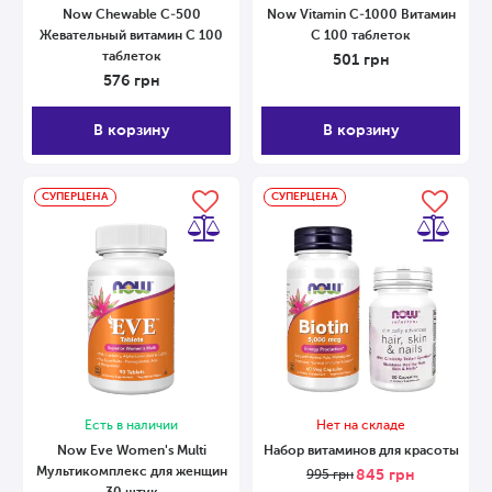
Now Chewable С-500
Now Vitamin C-1000 Витамин
Жевательный витамин С 100
С 100 таблеток
таблеток
501
грн
576
грн
В корзину
В корзину
СУПЕРЦЕНА
СУПЕРЦЕНА
Есть в наличии
Нет на складе
Now Eve Women's Multi
Набор витаминов для красоты
Мультикомплекс для женщин
845
грн
995
грн