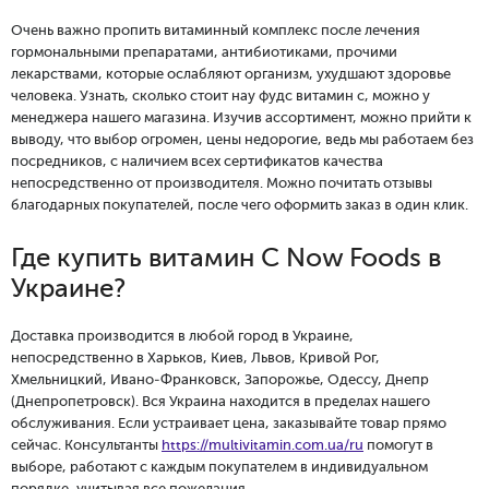
Очень важно пропить витаминный комплекс после лечения
гормональными препаратами, антибиотиками, прочими
лекарствами, которые ослабляют организм, ухудшают здоровье
человека. Узнать, сколько стоит нау фудс витамин с, можно у
менеджера нашего магазина. Изучив ассортимент, можно прийти к
выводу, что выбор огромен, цены недорогие, ведь мы работаем без
посредников, с наличием всех сертификатов качества
непосредственно от производителя. Можно почитать отзывы
благодарных покупателей, после чего оформить заказ в один клик.
Где купить витамин C Now Foods в
Украине?
Доставка производится в любой город в Украине,
непосредственно в Харьков, Киев, Львов, Кривой Рог,
Хмельницкий, Ивано-Франковск, Запорожье, Одессу, Днепр
(Днепропетровск). Вся Украина находится в пределах нашего
обслуживания. Если устраивает цена, заказывайте товар прямо
сейчас. Консультанты
https://multivitamin.com.ua/ru
помогут в
выборе, работают с каждым покупателем в индивидуальном