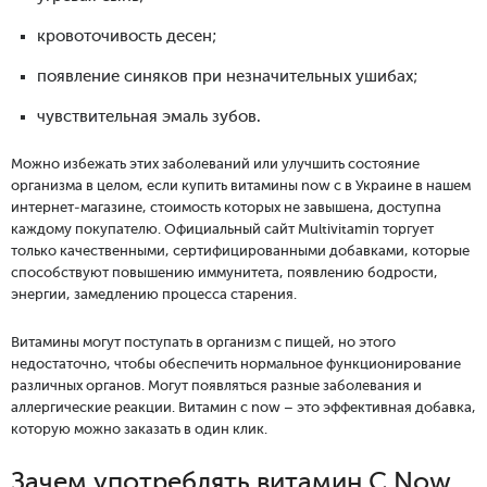
кровоточивость десен;
появление синяков при незначительных ушибах;
чувствительная эмаль зубов.
Можно избежать этих заболеваний или улучшить состояние
организма в целом, если купить витамины now c в Украине в нашем
интернет-магазине, стоимость которых не завышена, доступна
каждому покупателю. Официальный сайт Multivitamin торгует
только качественными, сертифицированными добавками, которые
способствуют повышению иммунитета, появлению бодрости,
энергии, замедлению процесса старения.
Витамины могут поступать в организм с пищей, но этого
недостаточно, чтобы обеспечить нормальное функционирование
различных органов. Могут появляться разные заболевания и
аллергические реакции. Витамин с now – это эффективная добавка,
которую можно заказать в один клик.
Зачем употреблять витамин C Now