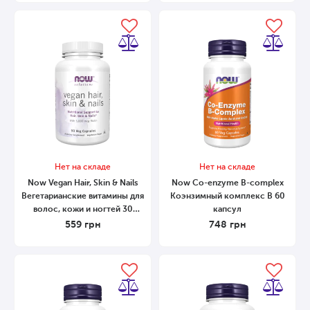
Нет на складе
Нет на складе
Now Vegan Hair, Skin & Nails
Now Co-enzyme B-complex
Вегетарианские витамины для
Коэнзимный комплекс В 60
волос, кожи и ногтей 30
капсул
капсул
559
грн
748
грн