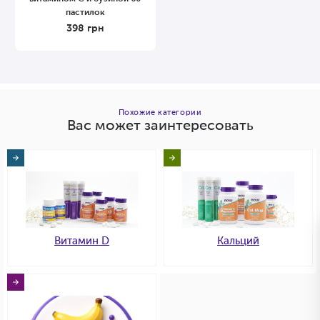
пастилок
398
грн
Похожие категории
Вас может заинтересовать
Витамин D
Кальций