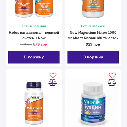
Есть в наличии
Есть в наличии
Набор витаминов для нервной
Now Magnesium Malate 1000
системы Now
мг, Малат Магния 180 таблеток
679
грн
919
грн
801
грн
В корзину
В корзину