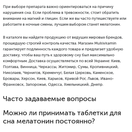
При выборе препарата важно ориентироваться на причину
нарушения сна. Если проблема в тревожности, стоит обратить
внимание на магний и глицин. Если же вы часто путешествуете или
работаете в ночные смены, лучшим выбором станет мелатонин.
В каталоге вы найдете продукцию от ведущих мировых брендов,
прошедшую строгий контроль качества. Магазин Multivitamin
гарантирует подлинность каждого товара и предлагает удобную
доставку, чтобы ваш путь к здоровому сну был максимально
комфортным. Доставка осуществляеться по всей Украине: Киев,
Полтава, Винница, Черкассы, Житомир, Сумы, Кропивницкий,
Николаев, Чернигов, Кременчуг, Белая Церковь, Каменское,
Бровары, Херсон, Киев, Харьков, Кривой Рог, Львов, Ивано-
Франковск, Запорожье, Одесса, Хмельницкий, Днепр.
Часто задаваемые вопросы
Можно ли принимать таблетки для
сна мелатонин постоянно?