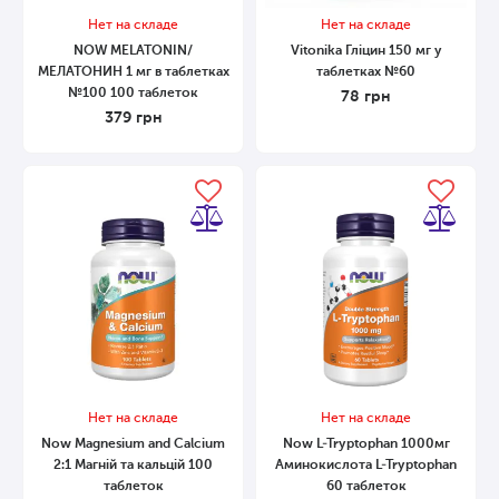
Нет на складе
Нет на складе
NOW MELATONIN/
Vitonika Гліцин 150 мг у
МЕЛАТОНИН 1 мг в таблетках
таблетках №60
№100 100 таблеток
78
грн
379
грн
Нет на складе
Нет на складе
Now Magnesium and Calcium
Now L-Tryptophan 1000мг
2:1 Магній та кальцій 100
Аминокислота L-Tryptophan
таблеток
60 таблеток