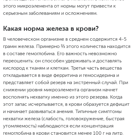
этого микроэлемента от нормы могут привести к
серьезным заболеваниям и осложнениям.
Какая норма железа в крови?
В человеческом организме в среднем содержится 4-5
грамм железа. Примерно ⅔ этого количества находится
в составе гемоглобина. Его важность невозможно
переоценить: он способен удерживать и доставлять
кислород к тканям и клеткам. Третья часть вещества
откладывается в виде ферритина и гемосидерина и
представляет собой резерв на экстренный случай. При
снижении уровня микроэлемента организм начнет
восполнять нехватку именно из этого резерва. Когда
этот запас исчерпывается, в крови образуется дефицит
и начинает развиваться анемия. Типичные симптомы
нехватки железа (слабость, головокружение, быстрая
утомляемость) наблюдаются если концентрация
гемоглобина в крови становится менее 100 г на литр.