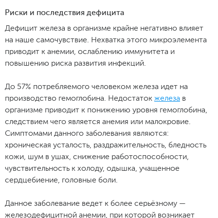
Риски и последствия дефицита
Дефицит железа в организме крайне негативно влияет
на наше самочувствие. Нехватка этого микроэлемента
приводит к анемии, ослаблению иммунитета и
повышению риска развития инфекций.
До 57% потребляемого человеком железа идет на
производство гемоглобина. Недостаток
железа
в
организме приводит к понижению уровня гемоглобина,
следствием чего является анемия или малокровие.
Симптомами данного заболевания являются:
хроническая усталость, раздражительность, бледность
кожи, шум в ушах, снижение работоспособности,
чувствительность к холоду, одышка, учащенное
сердцебиение, головные боли.
Данное заболевание ведет к более серьёзному —
железодефицитной анемии, при которой возникает