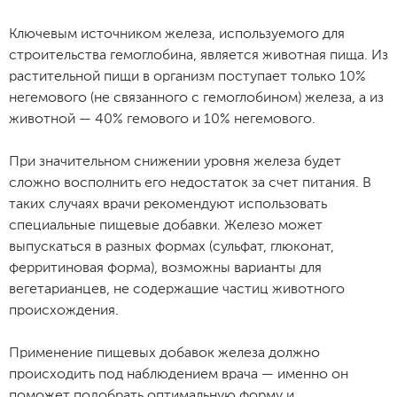
Ключевым источником железа, используемого для
строительства гемоглобина, является животная пища. Из
растительной пищи в организм поступает только 10%
негемового (не связанного с гемоглобином) железа, а из
животной — 40% гемового и 10% негемового.
При значительном снижении уровня железа будет
сложно восполнить его недостаток за счет питания. В
таких случаях врачи рекомендуют использовать
специальные пищевые добавки. Железо может
выпускаться в разных формах (сульфат, глюконат,
ферритиновая форма), возможны варианты для
вегетарианцев, не содержащие частиц животного
происхождения.
Применение пищевых добавок железа должно
происходить под наблюдением врача — именно он
поможет подобрать оптимальную форму и