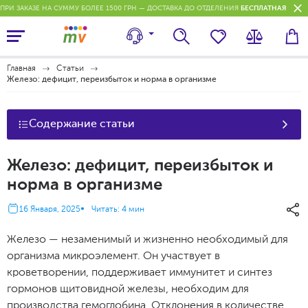
ПРИ ЗАКАЗЕ НА СУММУ БОЛЕЕ 1500 ГРН — ДОСТАВКА ДО ОТДЕЛЕНИЯ
БЕСПЛАТНАЯ
П
Главная
Статьи
Железо: дефицит, переизбыток и норма в организме
Содержание статьи
Железо: дефицит, переизбыток и
норма в организме
16 Января, 2025
Читать: 4 мин
Железо — незаменимый и жизненно необходимый для
организма микроэлемент. Он участвует в
кроветворении, поддерживает иммунитет и синтез
гормонов щитовидной железы, необходим для
производства гемоглобина. Отклонения в количестве