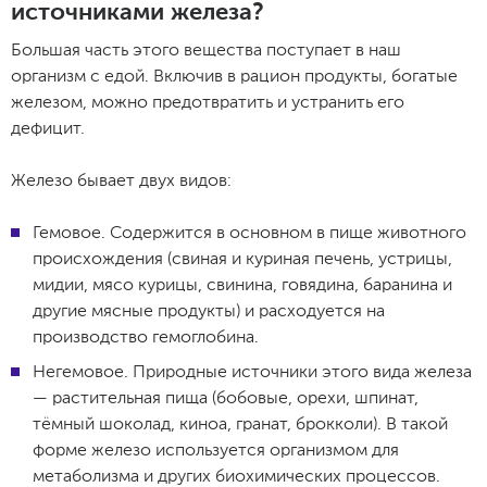
источниками железа?
Большая часть этого вещества поступает в наш
организм с едой. Включив в рацион продукты, богатые
железом, можно предотвратить и устранить его
дефицит.
Железо бывает двух видов:
Гемовое. Содержится в основном в пище животного
происхождения (свиная и куриная печень, устрицы,
мидии, мясо курицы, свинина, говядина, баранина и
другие мясные продукты) и расходуется на
производство гемоглобина.
Негемовое. Природные источники этого вида железа
— растительная пища (бобовые, орехи, шпинат,
тёмный шоколад, киноа, гранат, брокколи). В такой
форме железо используется организмом для
метаболизма и других биохимических процессов.