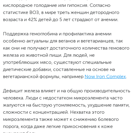
кислородное голодание или гипоксия. Согласно
статистике ВОЗ, в мире треть женщин детородного
возраста и 42% детей до 5 лет страдают от анемии.
Поддержка гемоглобина и профилактика анемии
особенно актуальны для веганов и вегетарианцев, так
как они не получают достаточного количества гемового
железа из животной пищи. Для людей, не
употребляющих мясо, существуют специальные
диетические добавки, составленные на основе на
вегетарианской формулы, например
Now Iron Complex
.
Дефицит железа влияет и на общую производительность
человека. Люди с недостатком микроэлемента часто
жалуются на быструю утомляемость, ухудшение памяти,
сложности с концентрацией. Нехватка этого
микроэлемента также может к снижению болевого
порога, когда даже легкие прикосновения к коже