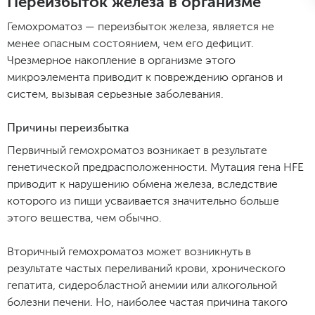
Переизбыток железа в организме
Гемохроматоз — переизбыток железа, является не
менее опасным состоянием, чем его дефицит.
Чрезмерное накопление в организме этого
микроэлемента приводит к повреждению органов и
систем, вызывая серьезные заболевания.
Причины переизбытка
Первичный гемохроматоз возникает в результате
генетической предрасположенности. Мутация гена HFE
приводит к нарушению обмена железа, вследствие
которого из пищи усваивается значительно больше
этого вещества, чем обычно.
Вторичный гемохроматоз может возникнуть в
результате частых переливаний крови, хронического
гепатита, сидеробластной анемии или алкогольной
болезни печени. Но, наиболее частая причина такого