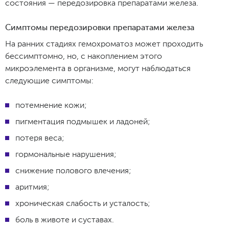
состояния — передозировка препаратами железа.
Симптомы передозировки препаратами железа
На ранних стадиях гемохроматоз может проходить
бессимптомно, но, с накоплением этого
микроэлемента в организме, могут наблюдаться
следующие симптомы:
потемнение кожи;
пигментация подмышек и ладоней;
потеря веса;
гормональные нарушения;
снижение полового влечения;
аритмия;
хроническая слабость и усталость;
боль в животе и суставах.