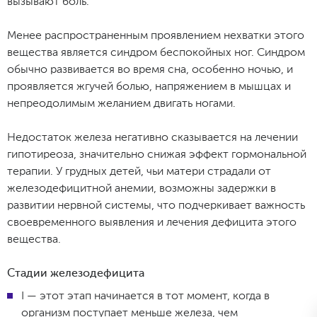
вызывают боль.
Менее распространенным проявлением нехватки этого
вещества является синдром беспокойных ног. Синдром
обычно развивается во время сна, особенно ночью, и
проявляется жгучей болью, напряжением в мышцах и
непреодолимым желанием двигать ногами.
Недостаток железа негативно сказывается на лечении
гипотиреоза, значительно снижая эффект гормональной
терапии. У грудных детей, чьи матери страдали от
железодефицитной анемии, возможны задержки в
развитии нервной системы, что подчеркивает важность
своевременного выявления и лечения дефицита этого
вещества.
Стадии железодефицита
I — этот этап начинается в тот момент, когда в
организм поступает меньше железа, чем