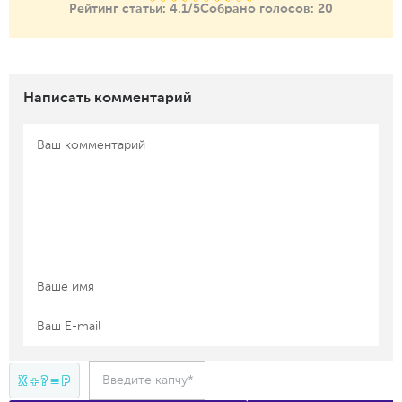
Рейтинг статьи:
4.1/5
Собрано голосов:
20
Написать комментарий
Введите капчу*
X + ? = P