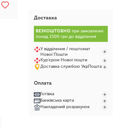
Доставка
БЕЗКОШТОВНО
при замовленні
понад 1500 грн до відділення
У відділення / поштомат
Нової Пошти
Кур’єром Нової пошти
Доставка службою УкрПошта
Оплата
Готівка
Банківська карта
Накладений розрахунок