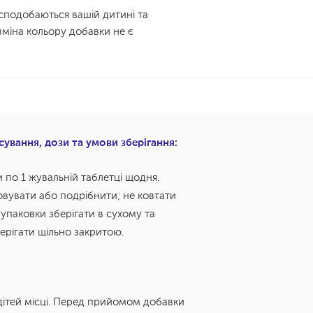
 сподобаються вашій дитині та
зміна кольору добавки не є
ування, дози та умови зберігання:
и по 1 жувальній таблетці щодня.
вувати або подрібнити; не ковтати
 упаковки зберігати в сухому та
ерігати щільно закритою.
дітей місці. Перед прийомом добавки