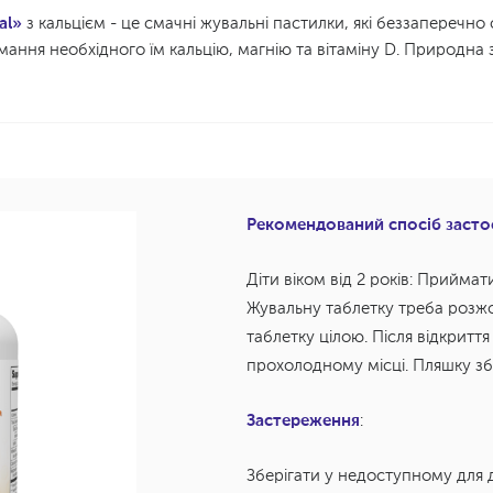
al»
з кальцієм - це смачні жувальні пастилки, які беззаперечно
ання необхідного їм кальцію, магнію та вітаміну D. Природна 
Рекомендований спосіб застос
Діти віком від 2 років: Приймат
Жувальну таблетку треба розжо
таблетку цілою. Після відкриття
прохолодному місці. Пляшку зб
Застереження
:
Зберігати у недоступному для 