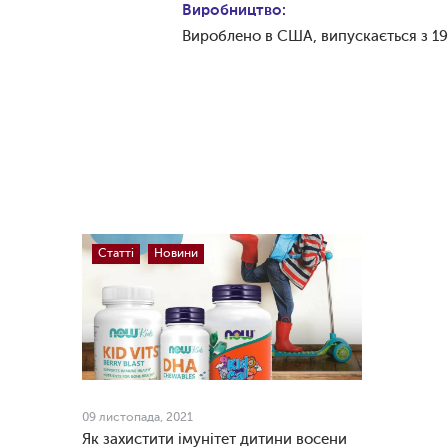
Виробництво:
Вироблено в США, випускається з 19
Статті
Новини
09 листопада, 2021
Як захистити імунітет дитини восени