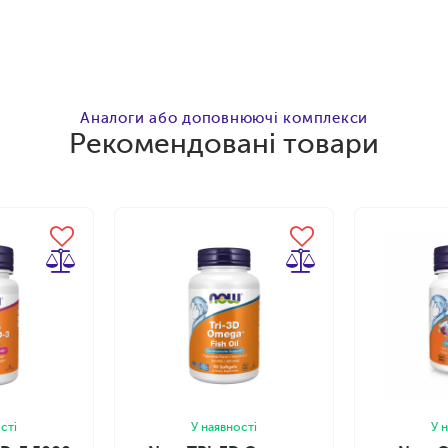
Аналоги або доповнюючі комплекси
Рекомендовані товари
сті
У наявності
У 