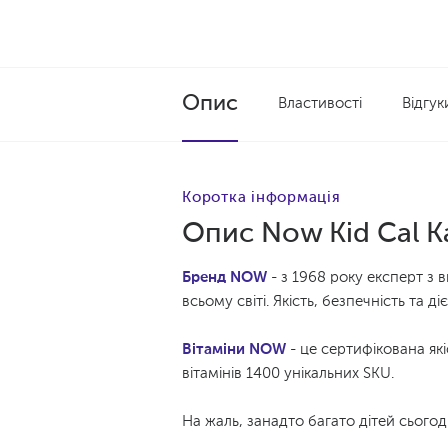
Опис
Властивості
Відгуки
Коротка інформація
Опис Now Kid Cal К
Бренд NOW
- з 1968 року експерт з в
всьому світі. Якість, безпечність та д
Вітаміни NOW
- це сертифікована як
вітамінів 1400 унікальних SKU.
На жаль, занадто багато дітей сього