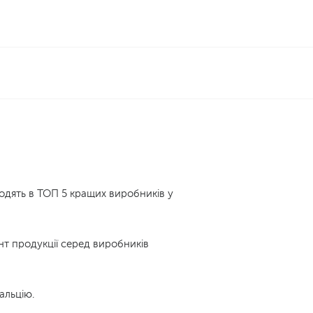
входять в ТОП 5 кращих виробників у
нт продукції серед виробників
альцію.