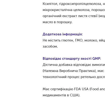
Ксилітол, гідроксипропілцелюлоза, 
мікрокристалічна целюлоза, порошок
органічний екстракт листя стевії (м
масло в порошку.
Додаткова інформація:
Не містить глютен, ГМО, молоко, яйц
засобом.
Відповідає стандарту якості GMP:
Дієтична добавка відповідає вимогам
(Належна Виробнича Практика), має 
технологічний процес ретельно досл
Має сертифікацію FDA USA (Food and 
медикаментів в США).