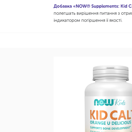
Добавка «NOW® Supplements: Kid C
полегшать вирішення питання з отрим
індикатором погіршення її якості.