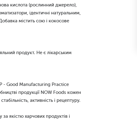
ва кислота (рослинний джерело), ​​
оматизатори, ідентичні натуральним,
 Добавка містить сою і кокосове
ляльний продукт. Не є лікарським
 - Good Manufacturing Practice
робництві продукції NOW Foods кожен
абільність, активність і рецептуру.
 за якістю харчових продуктів і