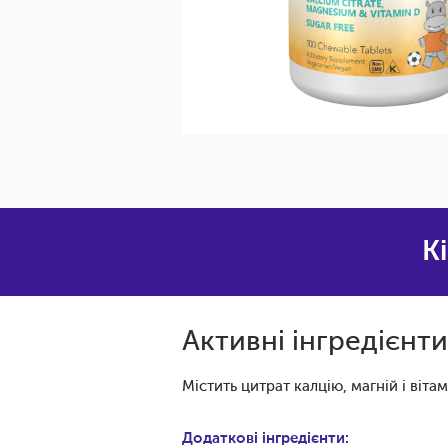
K
Активні інгредієнт
Містить цитрат калцію, магній і віт
Додаткові інгредієнти: