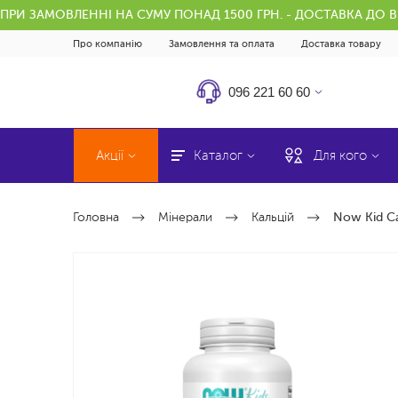
ПРИ ЗАМОВЛЕННІ НА СУМУ ПОНАД 1500 ГРН. - ДОСТАВКА ДО 
Про компанію
Замовлення та оплата
Доставка товару
096 221 60 60
Акції
Каталог
Для кого
Головна
Мінерали
Кальцій
Now Kid Ca