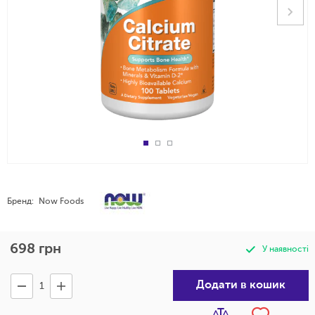
Бренд:
Now Foods
698
грн
У наявності
Додати в кошик