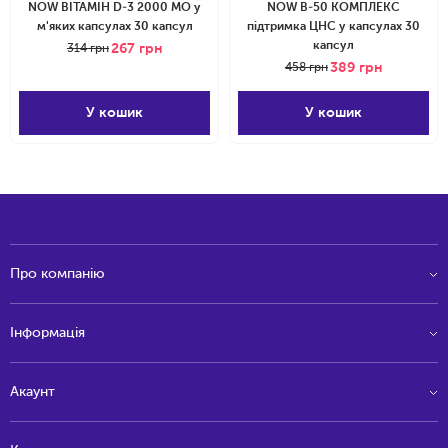
NOW ВІТАМІН D-3 2000 МО у
NOW В-50 КОМПЛЕКС
м'яких капсулах 30 капсул
підтримка ЦНС у капсулах 30
капсул
267
грн
314
грн
389
грн
458
грн
У кошик
У кошик
Про компанію
Інформація
Акаунт