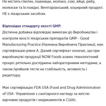
Не містить глютен, пшеницю, молоко, сою, яйця, рибу,
молюски та їх похідні. Вегетаріанський, кошерний продукт.
НЕ є лікарським засобом.
Відповідає стандарту якості GMP:
Дієтична добавка відповідає вимогам до Виробництва і
контроля якості лікарських препаратів GMP - Good
Manufacturing Practice (Належна Виробнича Практика), має
сертифікацію рівня А. Даний сертифікат означає, що при
виробництві продукції NOW Foods кожен технологічний
процес ретельно досліджень лабораторними методами, а
також пройшов тести на стабільність, активність і
рецептуру.
Має сертифікацію FDA USA (Food and Drug Administration
of USA- Управління з санітарного нагляду за якістю
харчових продуктів і медикаментів в США).