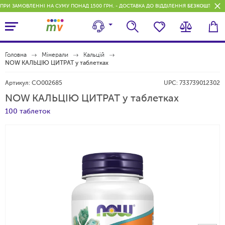
ПРИ ЗАМОВЛЕННІ НА СУМУ ПОНАД 1500 ГРН. - ДОСТАВКА ДО ВІДДІЛЕННЯ
БЕЗКОШТОВН
Головна
Мінерали
Кальцій
NOW КАЛЬЦІЮ ЦИТРАТ у таблетках
Артикул:
CO002685
UPC:
733739012302
NOW КАЛЬЦІЮ ЦИТРАТ у таблетках
100 таблеток