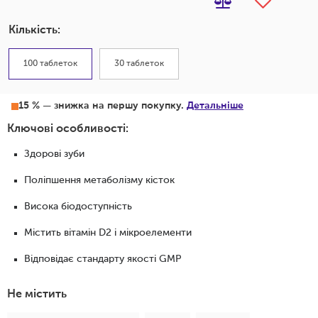
Кількість:
100 таблеток
30 таблеток
15 % — знижка на першу покупку.
Детальніше
Ключові особливості:
Здорові зуби
Поліпшення метаболізму кісток
Висока біодоступність
Містить вітамін D2 і мікроелементи
Відповідає стандарту якості GMP
Не містить