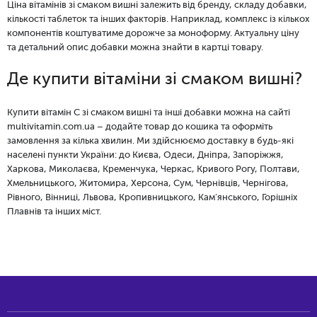
Ціна вітамінів зі смаком вишні залежить від бренду, складу добавки,
кількості таблеток та інших факторів. Наприклад, комплекс із кількох
компонентів коштуватиме дорожче за моноформу. Актуальну ціну
та детальний опис добавки можна знайти в картці товару.
Де купити вітаміни зі смаком вишні?
Купити вітамін С зі смаком вишні та інші добавки можна на сайті
multivitamin.com.ua – додайте товар до кошика та оформіть
замовлення за кілька хвилин. Ми здійснюємо доставку в будь-які
населені пункти України: до Києва, Одеси, Дніпра, Запоріжжя,
Харкова, Миколаєва, Кременчука, Черкас, Кривого Рогу, Полтави,
Хмельницького, Житомира, Херсона, Сум, Чернівців, Чернігова,
Рівного, Вінниці, Львова, Кропивницького, Кам'янського, Горішніх
Плавнів та інших міст.