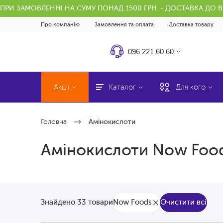
ПРИ ЗАМОВЛЕННІ НА СУМУ ПОНАД 1500 ГРН. - ДОСТАВКА ДО 
Про компанію
Замовлення та оплата
Доставка товару
096 221 60 60
Акції
Каталог
Для кого
Головна
Амінокислоти
Амінокислоти Now Foo
Now Foods
Очистити всі
Знайдено 33 товари