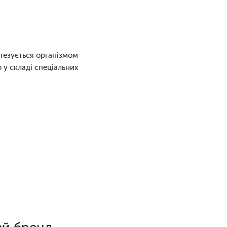
нтезується організмом
 у складі спеціальних