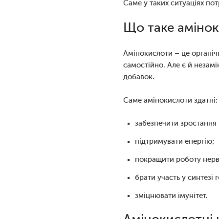
Саме у таких ситуаціях по
Що таке аміно
Амінокислоти – це органічн
самостійно. Але є й незамі
добавок.
Саме амінокислоти здатні:
забезпечити зростання 
підтримувати енергію;
покращити роботу нерв
брати участь у синтезі 
зміцнювати імунітет.