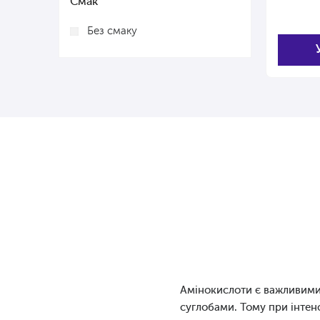
Смак
Без смаку
Амінокислоти є важливими 
суглобами. Тому при інтен