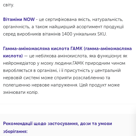
світу.
Вітаміни NOW
- це сертифікована якість, натуральність,
органічність, а також найширший асортимент продукції
серед виробників вітамінів 1400 унікальних SKU.
Гамма-аміномасляна кислота ГАМК (гамма-аміномасляна
кислота)
— це небілкова амінокислота, яка функціонує як
нейромедіатор у мозку людини.ГАМК природним чином
виробляється в організмі, і її присутність у центральній
нервовій системі може сприяти розслабленню та
полегшенню нервове напруження. Цей продукт може
змінювати колір.
Рекомендації щодо застосування, дози та умови
зберігання: