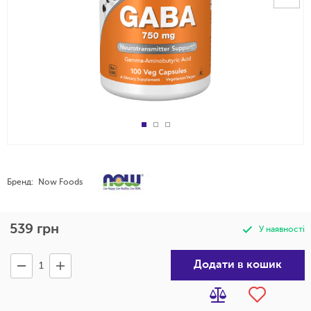
Бренд:
Now Foods
539
грн
У наявності
Додати в кошик