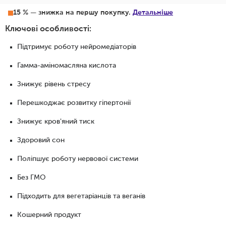
15 % — знижка на першу покупку.
Детальніше
Ключові особливості:
Підтримує роботу нейромедіаторів
Гамма-аміномасляна кислота
Знижує рівень стресу
Перешкоджає розвитку гіпертонії
Знижує кров'яний тиск
Здоровий сон
Поліпшує роботу нервової системи
Без ГМО
Підходить для вегетаріанців та веганів
Кошерний продукт