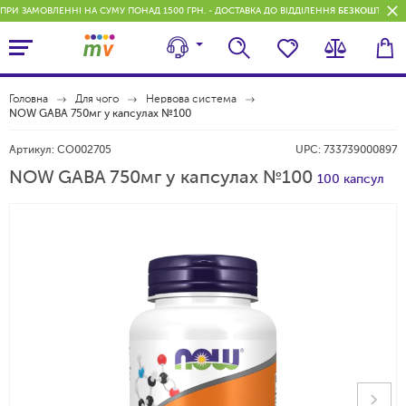
ПРИ ЗАМОВЛЕННІ НА СУМУ ПОНАД 1500 ГРН. - ДОСТАВКА ДО ВІДДІЛЕННЯ
БЕЗКОШТОВН
Головна
Для чого
Нервова система
NOW GABA 750мг у капсулах №100
Артикул:
CO002705
UPC:
733739000897
NOW GABA 750мг у капсулах №100
100 капсул