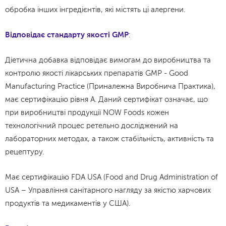
обробка інших інгредієнтів, які містять ці алергени.
Відповідає стандарту якості GMP
:
Діетична добавка відповідає вимогам до виробництва та
контролю якості лікарських препаратів GMP - Good
Manufacturing Practice (Приналежна Виробнича Практика),
має сертифікацію рівня А. Даний сертифікат означає, що
при виробництві продукції NOW Foods кожен
технологічний процес ретельно досліджений на
лабораторних методах, а також стабільність, активність та
рецептуру.
Має сертифікацію FDA USA (Food and Drug Administration of
USA – Управління санітарного нагляду за якістю харчових
продуктів та медикаментів у США).