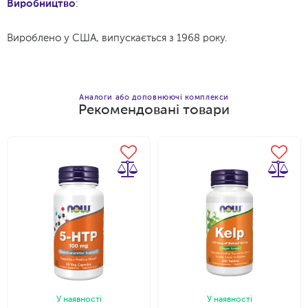
Виробництво
:
Вироблено у США, випускається з 1968 року.
Аналоги або доповнюючі комплекси
Рекомендовані товари
Додати в кошик
У наявності
У наявності