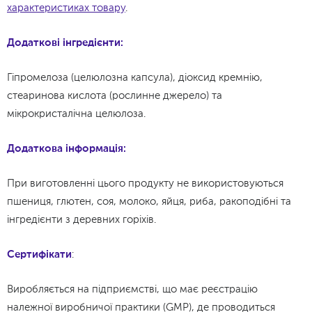
характеристиках товару
.
Додаткові інгредієнти:
Гіпромелоза (целюлозна капсула), діоксид кремнію,
стеаринова кислота (рослинне джерело) та
мікрокристалічна целюлоза.
Додаткова інформація:
При виготовленні цього продукту не використовуються
пшениця, глютен, соя, молоко, яйця, риба, ракоподібні та
інгредієнти з деревних горіхів.
Сертифікати
:
Виробляється на підприємстві, що має реєстрацію
належної виробничої практики (GMP), де проводиться