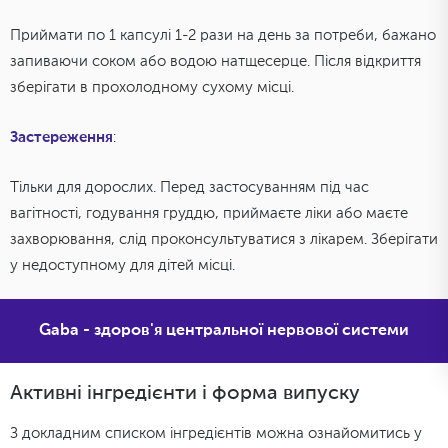
Приймати по 1 капсулі 1-2 рази на день за потреби, бажано
запиваючи соком або водою натщесерце. Після відкриття
зберігати в прохолодному сухому місці.
Застереження
:
Тільки для дорослих. Перед застосуванням під час
вагітності, годування груддю, приймаєте ліки або маєте
захворювання, слід проконсультуватися з лікарем. Зберігати
у недоступному для дітей місці.
Gaba - здоров'я центральної нервової системи
Активні інгредієнти і форма випуску
З докладним списком інгредієнтів можна ознайомитись у