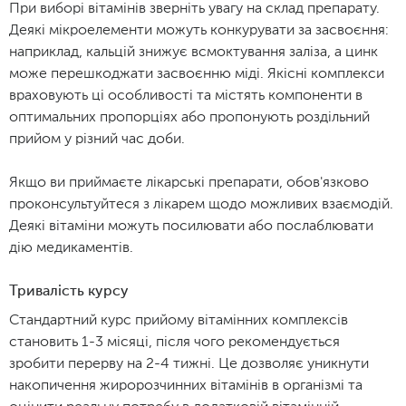
При виборі вітамінів зверніть увагу на склад препарату.
Деякі мікроелементи можуть конкурувати за засвоєння:
наприклад, кальцій знижує всмоктування заліза, а цинк
може перешкоджати засвоєнню міді. Якісні комплекси
враховують ці особливості та містять компоненти в
оптимальних пропорціях або пропонують роздільний
прийом у різний час доби.
Якщо ви приймаєте лікарські препарати, обов'язково
проконсультуйтеся з лікарем щодо можливих взаємодій.
Деякі вітаміни можуть посилювати або послаблювати
дію медикаментів.
Тривалість курсу
Стандартний курс прийому вітамінних комплексів
становить 1-3 місяці, після чого рекомендується
зробити перерву на 2-4 тижні. Це дозволяє уникнути
накопичення жиророзчинних вітамінів в організмі та