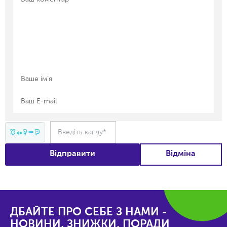
Введіть капчу*
X + ? = P
Відправити
Відміна
ДБАЙТЕ ПРО СЕБЕ З НАМИ -
НОВИНИ, ЗНИЖКИ, ПОРАДИ