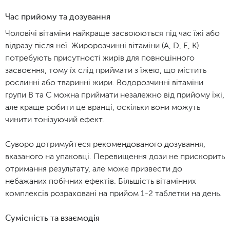
Час прийому та дозування
Чоловічі вітаміни найкраще засвоюються під час їжі або
відразу після неї. Жиророзчинні вітаміни (А, D, Е, К)
потребують присутності жирів для повноцінного
засвоєння, тому їх слід приймати з їжею, що містить
рослинні або тваринні жири. Водорозчинні вітаміни
групи В та С можна приймати незалежно від прийому їжі,
але краще робити це вранці, оскільки вони можуть
чинити тонізуючий ефект.
Суворо дотримуйтеся рекомендованого дозування,
вказаного на упаковці. Перевищення дози не прискорить
отримання результату, але може призвести до
небажаних побічних ефектів. Більшість вітамінних
комплексів розраховані на прийом 1-2 таблетки на день.
Сумісність та взаємодія