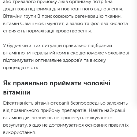
або тривалого прийому ліків організму потрібна
додаткова підтримка для повноцінного відновлення.
Вітаміни групи В прискорюють регенерацію тканин,
вітамін С зміцнює імунітет, а залізо та фолієва кислота
сприяють нормалізації кровотворення.
У будь-якій з цих ситуацій правильно підібраний
вітамінно-мінеральний комплекс допоможе чоловікові
підтримувати оптимальне здоров'я та високу
працездатність.
Як правильно приймати чоловічі
вітаміни
Ефективність вітамінотерапії безпосередньо залежить
від правильного прийому препаратів. Навіть найкращі
вітаміни для чоловіків не принесуть очікуваного
результату, якщо не дотримуватися основних правил їх
використання.