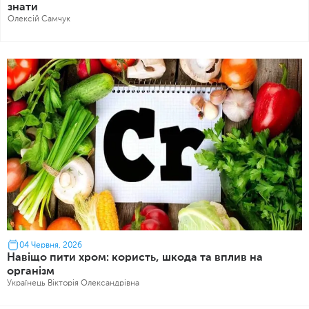
знати
Олексій Самчук
04 Червня, 2026
Навіщо пити хром: користь, шкода та вплив на
організм
Українець Вікторія Олександрівна