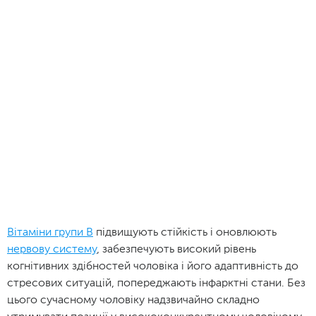
Вітаміни групи В
підвищують стійкість і оновлюють
нервову систему
, забезпечують високий рівень
когнітивних здібностей чоловіка і його адаптивність до
стресових ситуацій, попереджають інфарктні стани. Без
цього сучасному чоловіку надзвичайно складно