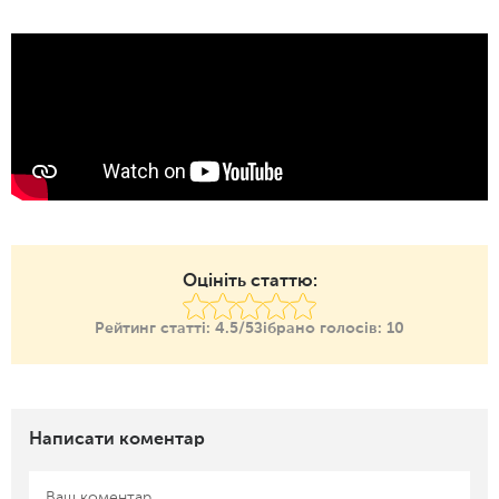
Оцініть статтю:
Рейтинг статті:
4.5/5
Зібрано голосів:
10
Написати коментар