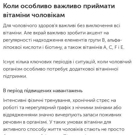
Коли особливо важливо приймати
вітаміни чоловікам
Для чоловічого здоров'я важливі без виключення всі
вітаміни. Але вкрай важливо зробити акцент на
регулярності надходження елементів групи В, альфа-
ліпоєвої кислоти і біотину, а також вітамінів А, С, F і Е.
Існує кілька ключових періодів і ситуацій, коли чоловічий
організм особливо потребує додаткової вітамінної
підтримки.
В період підвищених навантажень
Інтенсивні фізичні тренування, хронічний стрес на
роботі та нерегулярний графік з нічними змінами або
відрядженнями значно вичерпують запаси поживних
речовин в організмі. У таких умовах вітаміни для
активного способу життя чоловіків стають не просто