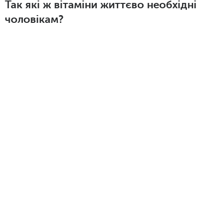
Так які ж вітаміни життєво необхідні
чоловікам?