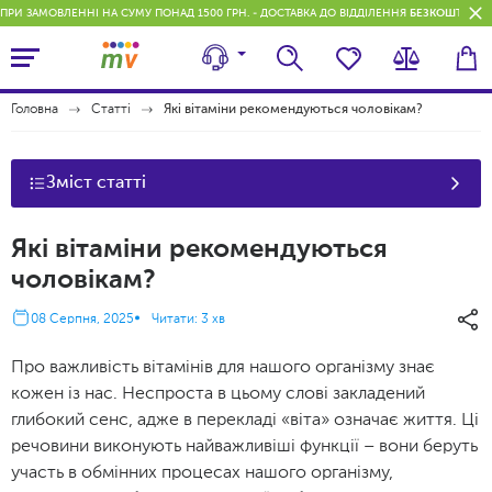
ПРИ ЗАМОВЛЕННІ НА СУМУ ПОНАД 1500 ГРН. - ДОСТАВКА ДО ВІДДІЛЕННЯ
БЕЗКОШТОВН
Головна
Статті
Які вітаміни рекомендуються чоловікам?
Зміст статті
Які вітаміни рекомендуються
чоловікам?
08 Серпня, 2025
Читати: 3 хв
Про важливість вітамінів для нашого організму знає
кожен із нас. Неспроста в цьому слові закладений
глибокий сенс, адже в перекладі «віта» означає життя. Ці
речовини виконують найважливіші функції – вони беруть
участь в обмінних процесах нашого організму,