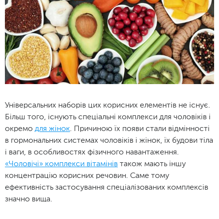
Універсальних наборів цих корисних елементів не існує.
Більш того, існують спеціальні комплекси для чоловіків і
окремо
для жінок
. Причиною їх появи стали відмінності
в гормональних системах чоловіків і жінок, їх будови тіла
і ваги, в особливостях фізичного навантаження.
«Чоловічі» комплекси вітамінів
також мають іншу
концентрацію корисних речовин. Саме тому
ефективність застосування спеціалізованих комплексів
значно вища.