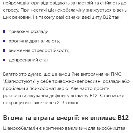
нейромедіатори відповідають за настрій та стійкість до
стресу. При нестачі ціанокобаламіну знижується рівень
цих речовин. І в такому разі ознаки дефіциту В12 такі:
тривожні розлади;
хронічна дратівливість;
зниження стресостійкості;
депресивний стан.
Багато хто думає, що це емоційне вигоряння чи ПМС.
"Діагностують" у себе тривожно-депресивні розлади або
проблеми з психосоматикою. Але часто досить
розпочати лікування дефіциту вітаміну В12. Стан може
покращитись вже через 2-3 тижні.
Втома та втрата енергії: як впливає B12
Ціанокобаламін є критично важливим для виробництва