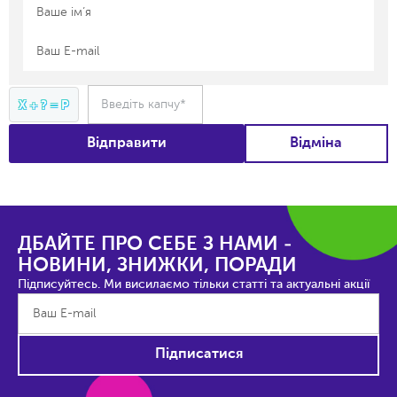
Введіть капчу*
X + ? = P
Відправити
Відміна
ДБАЙТЕ ПРО СЕБЕ З НАМИ -
НОВИНИ, ЗНИЖКИ, ПОРАДИ
Підписуйтесь. Ми висилаємо тільки статті та актуальні акції
Підписатися