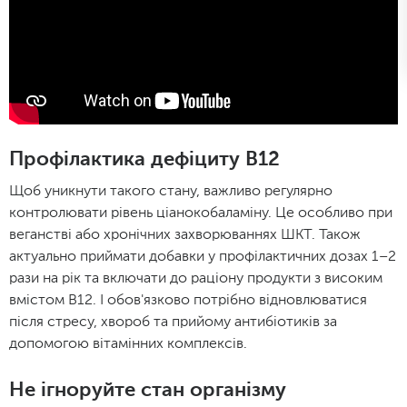
Профілактика дефіциту В12
Щоб уникнути такого стану, важливо регулярно
контролювати рівень ціанокобаламіну. Це особливо при
веганстві або хронічних захворюваннях ШКТ. Також
актуально приймати добавки у профілактичних дозах 1–2
рази на рік та включати до раціону продукти з високим
вмістом B12. І обов'язково потрібно відновлюватися
після стресу, хвороб та прийому антибіотиків за
допомогою вітамінних комплексів.
Не ігноруйте стан організму