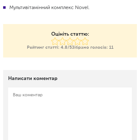
Мультивітамінний комплекс Novel.
Оцініть статтю:
Рейтинг статті:
4.8/5
Зібрано голосів:
11
Написати коментар