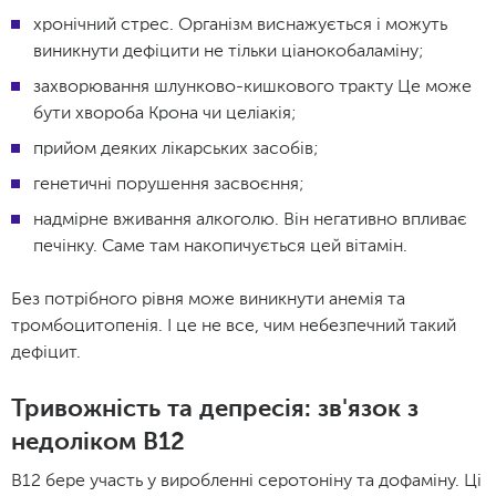
хронічний стрес. Організм виснажується і можуть
виникнути дефіцити не тільки ціанокобаламіну;
захворювання шлунково-кишкового тракту Це може
бути хвороба Крона чи целіакія;
прийом деяких лікарських засобів;
генетичні порушення засвоєння;
надмірне вживання алкоголю. Він негативно впливає
печінку. Саме там накопичується цей вітамін.
Без потрібного рівня може виникнути анемія та
тромбоцитопенія. І це не все, чим небезпечний такий
дефіцит.
Тривожність та депресія: зв'язок з
недоліком B12
B12 бере участь у виробленні серотоніну та дофаміну. Ці