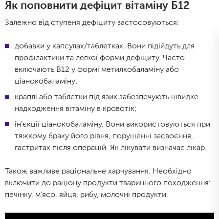
Як поповнити дефіцит вітаміну Б12
Залежно від ступеня дефіциту застосовуються:
добавки у капсулах/таблетках. Вони підійдуть для
профілактики та легкої форми дефіциту. Часто
включають B12 у формі метилкобаламіну або
ціанокобаламіну;
краплі або таблетки під язик забезпечують швидке
надходження вітаміну в кровотік;
ін'єкції ціанокобаламіну. Вони використовуються при
тяжкому браку його рівня, порушенні засвоєння,
гастритах після операцій. Як лікувати визначає лікар.
Також важливе раціональне харчування. Необхідно
включити до раціону продукти тваринного походження:
печінку, м'ясо, яйця, рибу, молочні продукти.