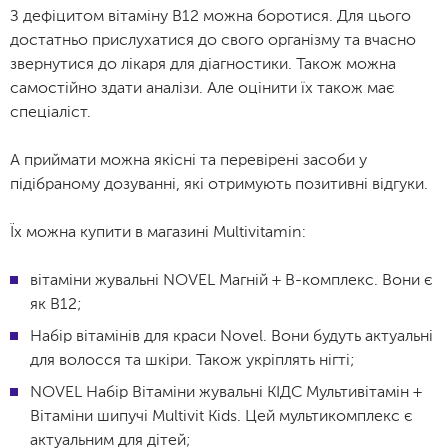
З дефіцитом вітаміну В12 можна боротися. Для цього
достатньо прислухатися до свого організму та вчасно
звернутися до лікаря для діагностики. Також можна
самостійно здати аналізи. Але оцінити їх також має
спеціаліст.
А приймати можна якісні та перевірені засоби у
підібраному дозуванні, які отримують позитивні відгуки.
Їх можна купити в магазині Multivitamin:
вітаміни жувальні NOVEL Магній + В-комплекс. Вони є
як В12;
Набір вітамінів для краси Novel. Вони будуть актуальні
для волосся та шкіри. Також укріплять нігті;
NOVEL Набір Вітаміни жувальні КІДС Мультивітамін +
Вітаміни шипучі Multivit Kids. Цей мультикомплекс є
актуальним для дітей;