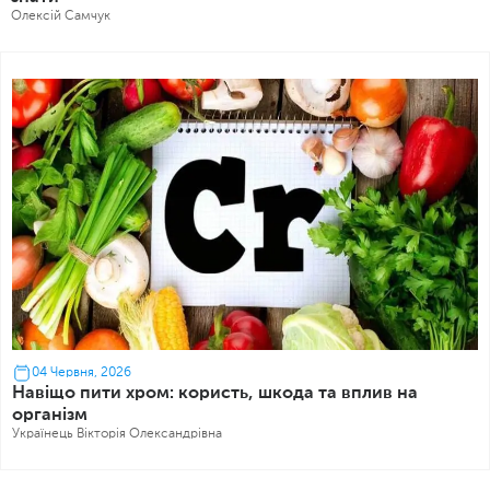
Олексій Самчук
04 Червня, 2026
Навіщо пити хром: користь, шкода та вплив на
організм
Українець Вікторія Олександрівна