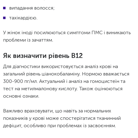
випадання волосся;
тахікардією.
У жінок іноді посилюються симптоми ПМС і виникають
проблеми із зачаттям.
Як визначити рівень B12
Для діагностики використовується аналіз крові на
загальний рівень ціанокобаламіну. Нормою вважається
300-900 пг/мл. Актуальний і аналіз на гомоцистеїн та
тест на метилмалонову кислоту. Також оцінюються
основні ознаки.
Важливо враховувати, що навіть за нормальних
показників у крові може спостерігатися тканинний
дефіцит, особливо при проблемах із засвоєнням.