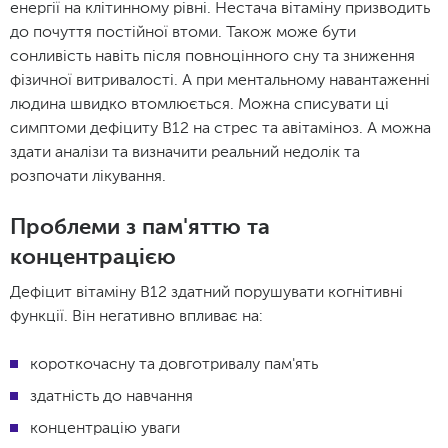
енергії на клітинному рівні. Нестача вітаміну призводить
до почуття постійної втоми. Також може бути
сонливість навіть після повноцінного сну та зниження
фізичної витривалості. А при ментальному навантаженні
людина швидко втомлюється. Можна списувати ці
симптоми дефіциту В12 на стрес та авітаміноз. А можна
здати аналізи та визначити реальний недолік та
розпочати лікування.
Проблеми з пам'яттю та
концентрацією
Дефіцит вітаміну B12 здатний порушувати когнітивні
функції. Він негативно впливає на:
короткочасну та довготривалу пам'ять
здатність до навчання
концентрацію уваги