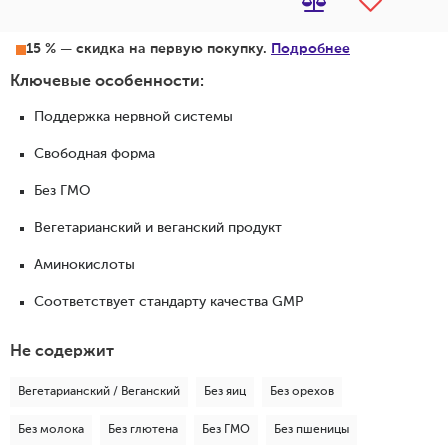
15 % — скидка на первую покупку.
Подробнее
Ключевые особенности:
Поддержка нервной системы
Свободная форма
Без ГМО
Вегетарианский и веганский продукт
Аминокислоты
Соответствует стандарту качества GMP
Не содержит
Вегетарианский / Веганский
Без яиц
Без орехов
Без молока
Без глютена
Без ГМО
Без пшеницы