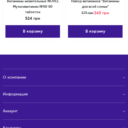
Витамины жевательные NOVEL
Набор витаминов "Витамины
Мультивитамин №60 60
для всей семьи"
таблеток
345
грн
574
грн
524
грн
В корзину
В корзину
О компании
Информация
Аккаунт