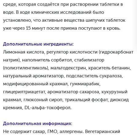
среде, которая создаётся при растворении таблетки в
воде. В ходе клинических исследований было
установлено, что активные вещества шипучих таблеток
уже через 15 минут после приема поступают в кровь.
Дополнительные ингредиенты:
Лимонная кислота, регулятор кислотности (гидрокарбонат
натрия), наполнитель сорбитол, стабилизатор
(полиэтиленгликоль), мальтодекстрин, краситель бетанин,
натуральный ароматизатор, подсластитель сукралоза,
модифицированный крахмал, гуммиарабик,
глицерилтриацетат, ароматизатор сахароза, кукурузный
крахмал, глюкозный сироп, трикальций фосфат, диоксид
кремния, DL-альфа-токоферол.
Дополнительная информация:
Не содержит сахар, ГМО, аллергены. Вегетарианский