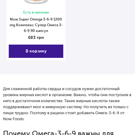
Есть в наличии
Now Super Omega 3-6-9 1200
mg Комплекс Супер Омега 3-
6-9 90 капсул
683
грн
В корзину
Для слаженной работы сердца и сосудов нужен достаточный
уровень жирных кислот в организме. Важно, чтобы они поступали в
него в достаточном количестве. Такие жирные кислоты также
поддерживают мозг и иммунную систему. Но получить их только с
пищи трудно. Поэтому в рацион стоит добавить Омега-3-6-9 от
Now Foods.
Почему Омега-3-6-9 важны для