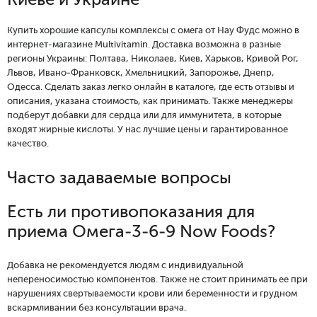
Киеве и Украине
Купить хорошие капсулы комплексы с омега от Нау Фудс можно в
интернет-магазине Multivitamin. Доставка возможна в разные
регионы Украины: Полтава, Николаев, Киев, Харьков, Кривой Рог,
Львов, Ивано-Франковск, Хмельницкий, Запорожье, Днепр,
Одесса. Сделать заказ легко онлайн в каталоге, где есть отзывы и
описания, указана стоимость, как принимать. Также менеджеры
подберут добавки для сердца или для иммунитета, в которые
входят жирные кислоты. У нас лучшие цены и гарантированное
качество.
Часто задаваемые вопросы
Есть ли противопоказания для
приема Омега-3-6-9 Now Foods?
Добавка не рекомендуется людям с индивидуальной
непереносимостью компонентов. Также не стоит принимать ее при
нарушениях свертываемости крови или беременности и грудном
вскармливании без консультации врача.