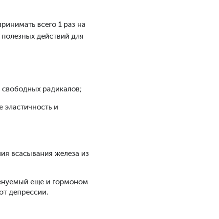
ринимать всего 1 раз на
 полезных действий для
м свободных радикалов;
е эластичность и
ния всасывания железа из
менуемый еще и гормоном
от депрессии.