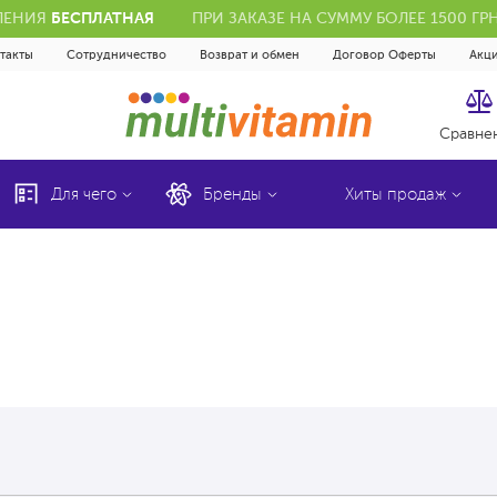
ЕЛЕНИЯ
БЕСПЛАТНАЯ
ПРИ ЗАКАЗЕ НА СУММУ БОЛЕЕ 1500 Г
такты
Сотрудничество
Возврат и обмен
Договор Оферты
Акц
Сравне
Для чего
Бренды
Хиты продаж