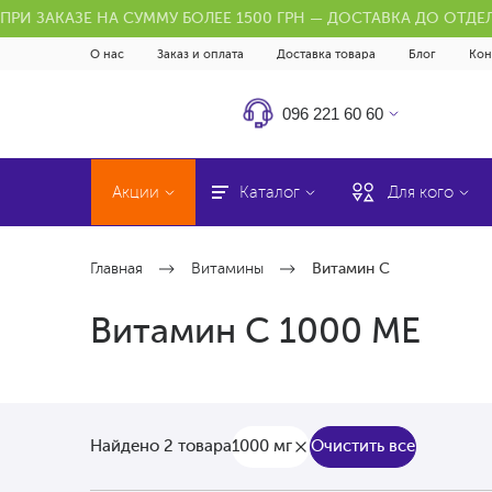
ПРИ ЗАКАЗЕ НА СУММУ БОЛЕЕ 1500 ГРН — ДОСТАВКА ДО ОТД
О нас
Заказ и оплата
Доставка товара
Блог
Кон
096 221 60 60
Акции
Каталог
Для кого
Главная
Витамины
Витамин C
Витамин С 1000 ME
1000 мг
Очистить все
Найдено 2 товара