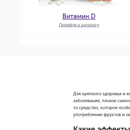
Витамин D
Перейти к каталогу
Для крепкого здоровья и 
заболевания, плохое самоч
то средство, которое особ
употребление фруктов и о
Какие эффекты