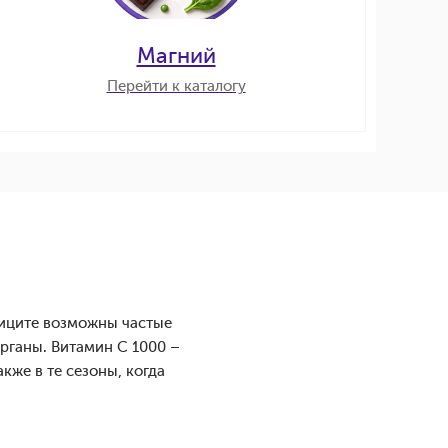
Магний
Перейти к каталогу
фиците возможны частые
органы. Витамин С 1000 –
кже в те сезоны, когда