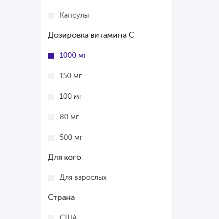
Капсулы
Дозировка витамина C
1000 мг
150 мг
100 мг
80 мг
500 мг
Для кого
Для взрослых
Страна
США