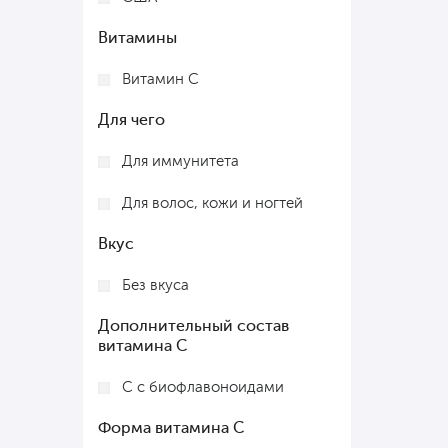
Витамины
Витамин C
Для чего
Для иммунитета
Для волос, кожи и ногтей
Вкус
Без вкуса
Дополнительный состав
витамина С
С с биофлавоноидами
Форма витамина С