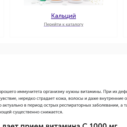
Кальций
Перейти к каталогу
хорошего иммунитета организму нужны витамины. При их де
увствие, нередко страдает кожа, волосы и даже внутренние 
о актуально в период острых респираторных заболевании, а та
вощей существенно снижается.
 дает прием витамина С 1000 мг