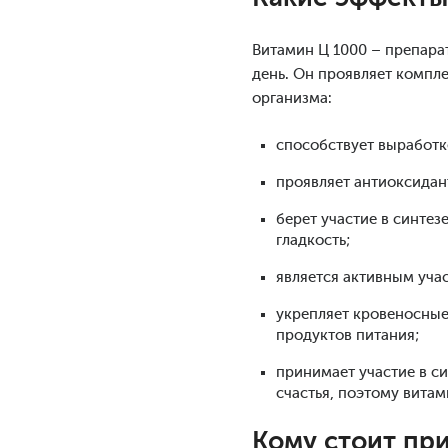
Витамин Ц 1000 – препарат
день. Он проявляет компле
организма:
способствует выработк
проявляет антиоксидан
берет участие в синтез
гладкость;
является активным уча
укрепляет кровеносные
продуктов питания;
принимает участие в с
счастья, поэтому витам
Кому стоит пр