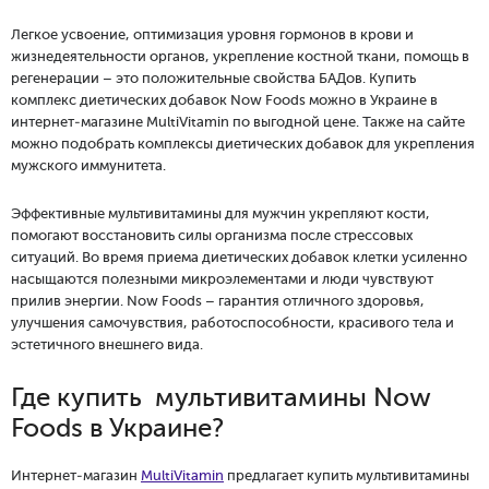
Легкое усвоение, оптимизация уровня гормонов в крови и
жизнедеятельности органов, укрепление костной ткани, помощь в
регенерации – это положительные свойства БАДов. Купить
комплекс диетических добавок Now Foods можно в Украине в
интернет-магазине MultiVitamin по выгодной цене. Также на сайте
можно подобрать комплексы диетических добавок для укрепления
мужского иммунитета.
Эффективные мультивитамины для мужчин укрепляют кости,
помогают восстановить силы организма после стрессовых
ситуаций. Во время приема диетических добавок клетки усиленно
насыщаются полезными микроэлементами и люди чувствуют
прилив энергии. Now Foods – гарантия отличного здоровья,
улучшения самочувствия, работоспособности, красивого тела и
эстетичного внешнего вида.
Где купить мультивитамины Now
Foods в Украине?
Интернет-магазин
МultiVitamin
предлагает купить мультивитамины