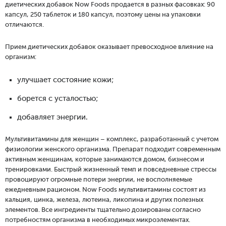
диетических добавок Now Foods продается в разных фасовках: 90
капсул, 250 таблеток и 180 капсул, поэтому цены на упаковки
отличаются.
Прием диетических добавок оказывает превосходное влияние на
организм:
улучшает состояние кожи;
борется с усталостью;
добавляет энергии.
Мультивитамины для женщин – комплекс, разработанный с учетом
физиологии женского организма. Препарат подходит современным
активным женщинам, которые занимаются домом, бизнесом и
тренировками. Быстрый жизненный темп и повседневные стрессы
провоцируют огромные потери энергии, не восполняемые
ежедневным рационом. Now Foods мультивитамины состоят из
кальция, цинка, железа, лютеина, ликопина и других полезных
элементов. Все ингредиенты тщательно дозированы согласно
потребностям организма в необходимых микроэлементах.