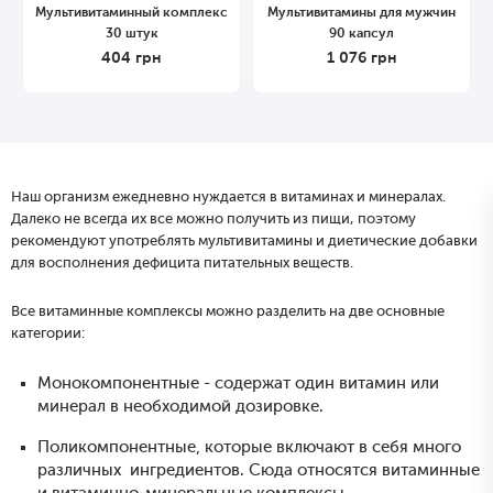
Мультивитаминный комплекс
Мультивитамины для мужчин
30 штук
90 капсул
404
грн
1 076
грн
Наш организм ежедневно нуждается в витаминах и минералах.
Далеко не всегда их все можно получить из пищи, поэтому
рекомендуют употреблять мультивитамины и диетические добавки
для восполнения дефицита питательных веществ.
Все витаминные комплексы можно разделить на две основные
категории:
Монокомпонентные - содержат один витамин или
минерал в необходимой дозировке.
Поликомпонентные, которые включают в себя много
различных ингредиентов. Сюда относятся витаминные