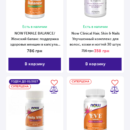
Есть в наличии
Есть в наличии
NOW FEMALE BALANCE/
Now Clinical Hair, Skin & Nails
Женский баланс поддержка
Улучшенный комплекс для
здоровья женщин в капсулах
волос, кожи и ногтей 30 штук
№90 90 капсул
786
грн
358
грн
716
грн
В корзину
В корзину
ГОДЕН ДО 01/2027
СУПЕРЦЕНА
СУПЕРЦЕНА