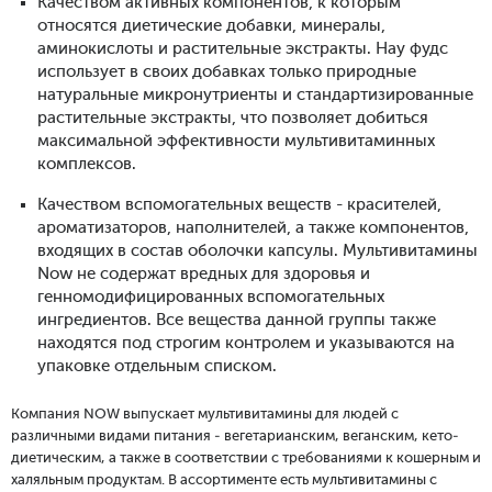
Качеством активных компонентов, к которым
относятся диетические добавки, минералы,
аминокислоты и растительные экстракты. Нау фудс
использует в своих добавках только природные
натуральные микронутриенты и стандартизированные
растительные экстракты, что позволяет добиться
максимальной эффективности мультивитаминных
комплексов.
Качеством вспомогательных веществ - красителей,
ароматизаторов, наполнителей, а также компонентов,
входящих в состав оболочки капсулы. Мультивитамины
Now не содержат вредных для здоровья и
генномодифицированных вспомогательных
ингредиентов. Все вещества данной группы также
находятся под строгим контролем и указываются на
упаковке отдельным списком.
Компания NOW выпускает мультивитамины для людей с
различными видами питания - вегетарианским, веганским, кето-
диетическим, а также в соответствии с требованиями к кошерным и
халяльным продуктам. В ассортименте есть мультивитамины с