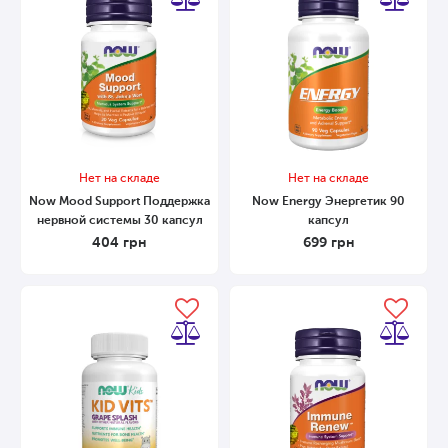
Нет на складе
Нет на складе
Now Mood Support Поддержка
Now Energy Энергетик 90
нервной системы 30 капсул
капсул
404
грн
699
грн