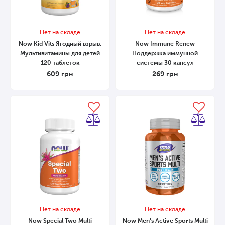
Нет на складе
Нет на складе
Now Kid Vits Ягодный взрыв,
Now Immune Renew
Мультивитамины для детей
Поддержка иммунной
120 таблеток
системы 30 капсул
609
грн
269
грн
Нет на складе
Нет на складе
Now Special Two Multi
Now Men's Active Sports Multi