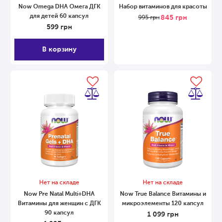
Now Omega DHA Омега ДГК
Набор витаминов для красоты
для детей 60 капсул
845
грн
995
грн
599
грн
В корзину
Нет на складе
Нет на складе
Now Pre Natal Multi+DHA
Now True Balance Витамины и
Витамины для женщин с ДГК
микроэлементы 120 капсул
90 капсул
1 099
грн