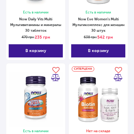
Есть в наличии
Есть в наличии
Now Daily Vits Multi
Now Eve Women's Multi
Мультивитамины и минералы
Мультикомплекс для женщин
30 таблеток
30 штук
235
грн
542
грн
470
грн
638
грн
В корзину
В корзину
СУПЕРЦЕНА
Есть в наличии
Нет на складе