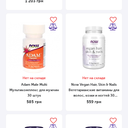
1 203
грн
Нет на складе
Нет на складе
Adam Male Multi
Now Vegan Hair, Skin & Nails
Мультикомплекс для мужчин
Вегетарианские витамины для
30 штук
волос, кожи и ногтей 30
капсул
585
грн
559
грн