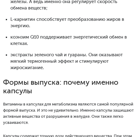
железы. А ведь именно она регулирует скорость
обмена веществ;
L-карнитин способствует преобразованию жиров в
энергию.
коэнзим Q10 поддерживает энергетический обмен в
клетках.
экстракты зеленого чай и гуараны. Они оказывают
мягкий термогенный эффект и стимулируют
жиросжигание.
Формы выпуска: почему именно
капсулы
Витамины в капсулах для метаболизма являются самой популярной
формой выпуска. И это не удивительно. Именно капсулы защищают
активные вещества от разрушения в желудке. Они также легко
усваиваются.
Капсулы содержат точную дозу действующего вещества. При этом