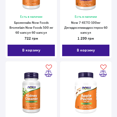
Есть в наличии
Есть в наличии
Бромелайн Now Foods
Now 7-KETO 100мг
Bromelain Now Foods 500 мг
Дегидроэпиандростерон 60
60 капсул 60 капсул
капсул
722
грн
1 299
грн
В корзину
В корзину