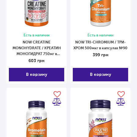
Есть в наличии
Есть в наличии
NOW CREATINE
NOW TRI-CHROMIUM / ТРИ-
MONOHYDRATE / КРЕАТИН
ХРОМ 500мкг в капсулах №90
МОНОГИДРАТ 750мг в
399
грн
капсулах №120
603
грн
В корзину
В корзину