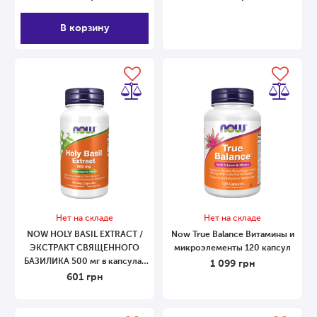
В корзину
Нет на складе
Нет на складе
NOW HOLY BASIL EXTRACT /
Now True Balance Витамины и
ЭКСТРАКТ СВЯЩЕННОГО
микроэлементы 120 капсул
БАЗИЛИКА 500 мг в капсулах
1 099
грн
№90 90 капсул
601
грн