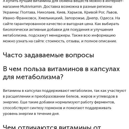
А купить лучшие витамины для обмена веществ можно в интернет-
магазине Multivitamin. Доставка возможна в разные регионы
Украины: Полтава, Николаев, Киев, Харьков, Кривой Рог, Львов,
Ивано-Франковск, Хмельницкий, Запорожье, Днепр, Одесса. На
сайте гарантированное качество и выгодная цена. Как выбирать
биологически активные добавки для похудения и улучшения
метаболизма, подскажут менеджеры. Также всю информацию
можно узнать на сайте: стоимость, отзывы, и полное описание.
Часто задаваемые вопросы
В чем польза витаминов в капсулах
для метаболизма?
Витамины в капсулах поддерживают метаболизм, так как участвуют
в расщеплении и преобразовании белков, жиров и углеводов в
энергию. Еще такие добавки нормализуют работу ферментов,
способствуют синтезу гормонов и помогают поддерживать
уровень энергии в течение дня.
Чем отличаются витамины от