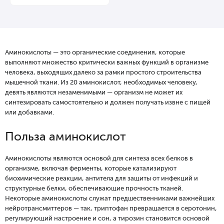
Аминокислоты — это органические соединения, которые
выполняют множество критически важных функций в организме
человека, выходящих далеко за рамки простого строительства
мышечной ткани. Из 20 аминокислот, необходимых человеку,
девять являются незаменимыми — организм не может их
синтезировать самостоятельно и должен получать извне с пищей
или добавками.
Польза аминокислот
Аминокислоты являются основой для синтеза всех белков в
организме, включая ферменты, которые катализируют
биохимические реакции, антитела для защиты от инфекций и
структурные белки, обеспечивающие прочность тканей.
Некоторые аминокислоты служат предшественниками важнейших
нейротрансмиттеров — так, триптофан превращается в серотонин,
регулирующий настроение и сон, а тирозин становится основой