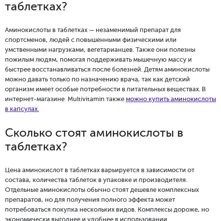
таблетках?
Аминокислоты в таблетках — незаменимый препарат для
спортсменов, людей с повышенными физическими или
умственными нагрузками, вегетарианцев. Также они полезны
пожилым людям, помогая поддерживать мышечную массу и
быстрее восстанавливаться после болезней. Детям аминокислоты
можно давать только по назначению врача, так как детский
организм имеет особые потребности в питательных веществах. В
интернет-магазине Multivitamin также
можно купить аминокислоты
в капсулах.
Сколько стоят аминокислоты в
таблетках?
Цена аминокислот в таблетках варьируется в зависимости от
состава, количества таблеток в упаковке и производителя.
Отдельные аминокислоты обычно стоят дешевле комплексных
препаратов, но для получения полного эффекта может
потребоваться покупка нескольких видов. Комплексы дороже, но
экономически выгоднее и удобнее в использовании.