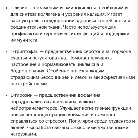
L-лизин — незаменимая аминокислота, необходимая
для синтеза коллагена и усвоения кальция. Играет
важную роль в поддержании здоровья костей, кожи и
соединительной ткани. Часто используется для
профилактики герпетических инфекций и поддержки
иммунитета.
L-триптофан — предшественник серотонина, гормона
счастья и регулятора сна. Помогает улучшить
настроение и нормализовать циклы сна и
бодрствования. Особенно полезен людям,
страдающим бессонницей и сезонными аффективными
расстройствами.
L-тирозин — предшественник дофамина,
норадреналина и адреналина, важных
нейротрансмиттеров. Улучшает когнитивные функции,
повышает концентрацию внимания и помогает
справляться со стрессом. Популярен среди студентов и
людей, чья работа связана с высокими умственными
нагрузками.