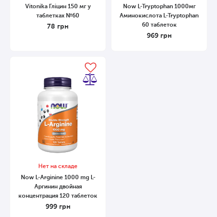
Vitonika Гліцин 150 мг у
Now L-Tryptophan 1000мг
таблетках №60
Аминокислота L-Tryptophan
60 таблеток
78
грн
969
грн
Нет на складе
Now L-Arginine 1000 mg L-
Аргинин двойная
концентрация 120 таблеток
999
грн