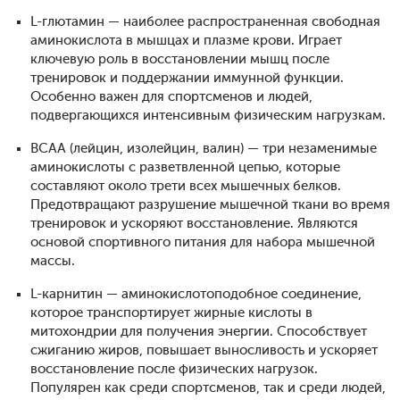
L-глютамин — наиболее распространенная свободная
аминокислота в мышцах и плазме крови. Играет
ключевую роль в восстановлении мышц после
тренировок и поддержании иммунной функции.
Особенно важен для спортсменов и людей,
подвергающихся интенсивным физическим нагрузкам.
BCAA (лейцин, изолейцин, валин) — три незаменимые
аминокислоты с разветвленной цепью, которые
составляют около трети всех мышечных белков.
Предотвращают разрушение мышечной ткани во время
тренировок и ускоряют восстановление. Являются
основой спортивного питания для набора мышечной
массы.
L-карнитин — аминокислотоподобное соединение,
которое транспортирует жирные кислоты в
митохондрии для получения энергии. Способствует
сжиганию жиров, повышает выносливость и ускоряет
восстановление после физических нагрузок.
Популярен как среди спортсменов, так и среди людей,