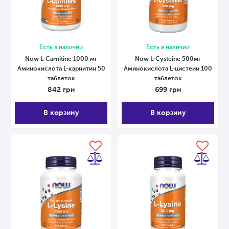
Есть в наличии
Есть в наличии
Now L-Carnitine 1000 мг
Now L-Cysteine ​​500мг
Аминокислота L-карнитин 50
Аминокислота L-цистеин 100
таблеток
таблеток
842
грн
699
грн
В корзину
В корзину