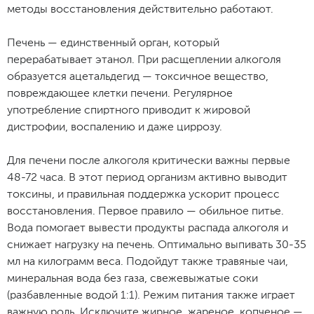
методы восстановления действительно работают.
Печень — единственный орган, который
перерабатывает этанол. При расщеплении алкоголя
образуется ацетальдегид — токсичное вещество,
повреждающее клетки печени. Регулярное
употребление спиртного приводит к жировой
дистрофии, воспалению и даже циррозу.
Для печени после алкоголя критически важны первые
48-72 часа. В этот период организм активно выводит
токсины, и правильная поддержка ускорит процесс
восстановления. Первое правило — обильное питье.
Вода помогает вывести продукты распада алкоголя и
снижает нагрузку на печень. Оптимально выпивать 30-35
мл на килограмм веса. Подойдут также травяные чаи,
минеральная вода без газа, свежевыжатые соки
(разбавленные водой 1:1). Режим питания также играет
важную роль. Исключите жирное, жареное, копченое —