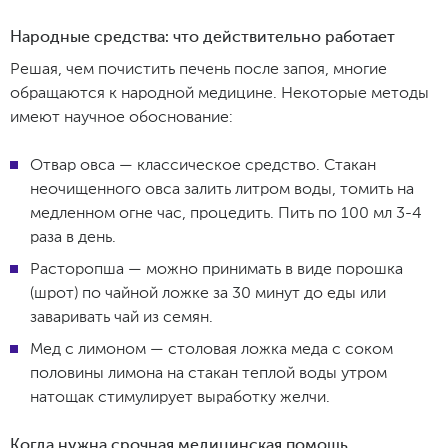
Народные средства: что действительно работает
Решая, чем почистить печень после запоя, многие
обращаются к народной медицине. Некоторые методы
имеют научное обоснование:
Отвар овса — классическое средство. Стакан
неочищенного овса залить литром воды, томить на
медленном огне час, процедить. Пить по 100 мл 3-4
раза в день.
Расторопша — можно принимать в виде порошка
(шрот) по чайной ложке за 30 минут до еды или
заваривать чай из семян.
Мед с лимоном — столовая ложка меда с соком
половины лимона на стакан теплой воды утром
натощак стимулирует выработку желчи.
Когда нужна срочная медицинская помощь