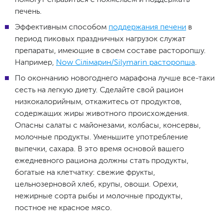
печень.
Эффективным способом
поддержания печени
в
период пиковых праздничных нагрузок служат
препараты, имеющие в своем составе расторопшу.
Например,
Now Сілімарин/Silymarin расторопша
.
По окончанию новогоднего марафона лучше все-таки
сесть на легкую диету. Сделайте свой рацион
низкокалорийным, откажитесь от продуктов,
содержащих жиры животного происхождения.
Опасны салаты с майонезами, колбасы, консервы,
молочные продукты. Уменьшите употребление
выпечки, сахара. В это время основой вашего
ежедневного рациона должны стать продукты,
богатые на клетчатку: свежие фрукты,
цельнозерновой хлеб, крупы, овощи. Орехи,
нежирные сорта рыбы и молочные продукты,
постное не красное мясо.