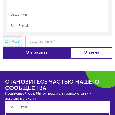
Введите капчу*
X + ? = P
Отправить
Отмена
СТАНОВИТЕСЬ ЧАСТЬЮ НАШЕГО
СООБЩЕСТВА
Подписывайтесь. Мы отправляем только статьи и
актуальные акции.