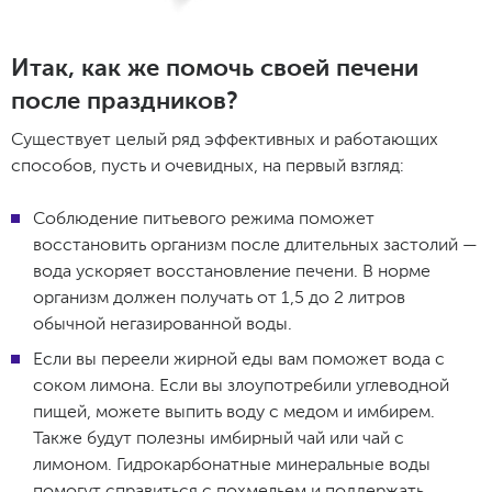
Итак, как же помочь своей печени
после праздников?
Существует целый ряд эффективных и работающих
способов, пусть и очевидных, на первый взгляд:
Соблюдение питьевого режима поможет
восстановить организм после длительных застолий —
вода ускоряет восстановление печени. В норме
организм должен получать от 1,5 до 2 литров
обычной негазированной воды.
Если вы переели жирной еды вам поможет вода с
соком лимона. Если вы злоупотребили углеводной
пищей, можете выпить воду с медом и имбирем.
Также будут полезны имбирный чай или чай с
лимоном. Гидрокарбонатные минеральные воды
помогут справиться с похмельем и поддержать