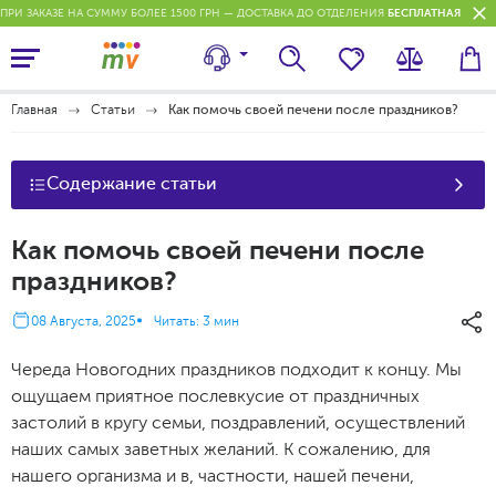
ПРИ ЗАКАЗЕ НА СУММУ БОЛЕЕ 1500 ГРН — ДОСТАВКА ДО ОТДЕЛЕНИЯ
БЕСПЛАТНАЯ
П
Главная
Статьи
Как помочь своей печени после праздников?
Содержание статьи
Как помочь своей печени после
праздников?
08 Августа, 2025
Читать: 3 мин
Череда Новогодних праздников подходит к концу. Мы
ощущаем приятное послевкусие от праздничных
застолий в кругу семьи, поздравлений, осуществлений
наших самых заветных желаний. К сожалению, для
нашего организма и в, частности, нашей печени,