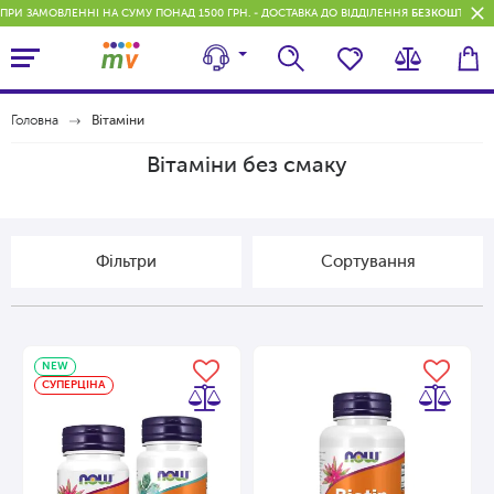
ПРИ ЗАМОВЛЕННІ НА СУМУ ПОНАД 1500 ГРН. - ДОСТАВКА ДО ВІДДІЛЕННЯ
БЕЗКОШТОВН
Головна
Вітаміни
Вітаміни без смаку
Фільтри
Сортування
NEW
СУПЕРЦІНА