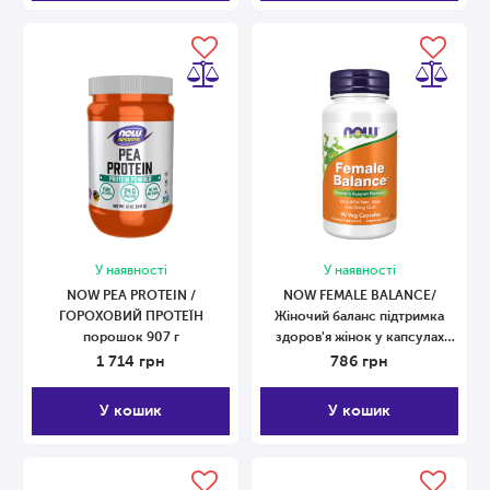
У наявності
У наявності
NOW PEA PROTEIN /
NOW FEMALE BALANCE/
ГОРОХОВИЙ ПРОТЕЇН
Жіночий баланс підтримка
порошок 907 г
здоров'я жінок у капсулах
№90 90 капсул
1 714
грн
786
грн
У кошик
У кошик