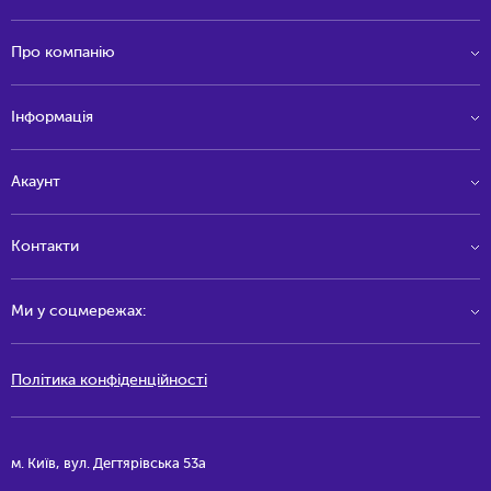
Про компанію
Інформація
Акаунт
Контакти
Ми у соцмережах:
Політика конфіденційності
м. Київ, вул. Дегтярівська 53а