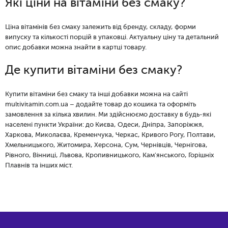
Які ціни на вітаміни без смаку?
Ціна вітамінів без смаку залежить від бренду, складу, форми
випуску та кількості порцій в упаковці. Актуальну ціну та детальний
опис добавки можна знайти в картці товару.
Де купити вітаміни без смаку?
Купити вітаміни без смаку та інші добавки можна на сайті
multivitamin.com.ua – додайте товар до кошика та оформіть
замовлення за кілька хвилин. Ми здійснюємо доставку в будь-які
населені пункти України: до Києва, Одеси, Дніпра, Запоріжжя,
Харкова, Миколаєва, Кременчука, Черкас, Кривого Рогу, Полтави,
Хмельницького, Житомира, Херсона, Сум, Чернівців, Чернігова,
Рівного, Вінниці, Львова, Кропивницького, Кам'янського, Горішніх
Плавнів та інших міст.