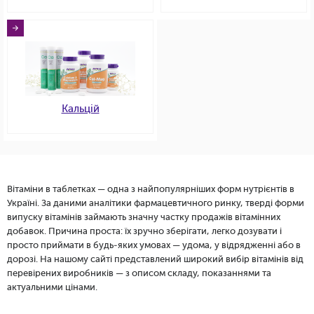
Кальцій
Вітаміни в таблетках — одна з найпопулярніших форм нутрієнтів в
Україні. За даними аналітики фармацевтичного ринку, тверді форми
випуску вітамінів займають значну частку продажів вітамінних
добавок. Причина проста: їх зручно зберігати, легко дозувати і
просто приймати в будь-яких умовах — удома, у відрядженні або в
дорозі. На нашому сайті представлений широкий вибір вітамінів від
перевірених виробників — з описом складу, показаннями та
актуальними цінами.