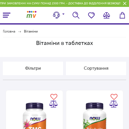
ПРИ ЗАМОВЛЕННІ НА СУМУ ПОНАД 1500 ГРН. - ДОСТАВКА ДО ВІДДІЛЕННЯ
БЕЗКОШТОВН
Головна
Вітаміни
Вітаміни в таблетках
Фільтри
Сортування