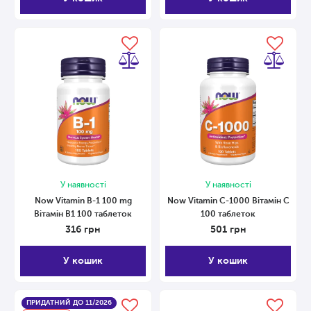
У наявності
У наявності
Now Vitamin B-1 100 mg
Now Vitamin C-1000 Вітамін С
Вітамін В1 100 таблеток
100 таблеток
316
грн
501
грн
У кошик
У кошик
ПРИДАТНИЙ ДО 11/2026