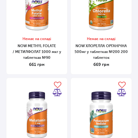
Немає на складі
Немає на складі
NOW METHYL FOLATE
NOW ХЛОРЕЛЛА ОРГАНІЧНА
/ МЕТИЛФОЛАТ 1000 мкг у
500мг у таблетках №200 200
таблетках №90
таблеток
661
грн
669
грн