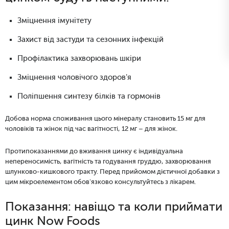
Зміцнення імунітету
Захист від застуди та сезонних інфекцій
Профілактика захворювань шкіри
Зміцнення чоловічого здоров'я
Поліпшення синтезу білків та гормонів
Добова норма споживання цього мінералу становить 15 мг для
чоловіків та жінок під час вагітності, 12 мг – для жінок.
Протипоказаннями до вживання цинку є індивідуальна
непереносимість, вагітність та годування груддю, захворювання
шлунково-кишкового тракту. Перед прийомом дієтичної добавки з
цим мікроелементом обов'язково консультуйтесь з лікарем.
Показання: навіщо та коли приймати
цинк Now Foods