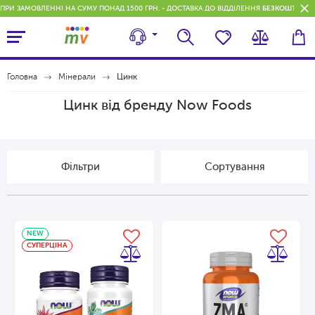
ПРИ ЗАМОВЛЕННІ НА СУМУ ПОНАД 1500 ГРН. - ДОСТАВКА ДО ВІДДІЛЕННЯ
БЕЗКОШТОВН
Головна
Мінерали
Цинк
Цинк від бренду Now Foods
Фільтри
Сортування
NEW
СУПЕРЦІНА