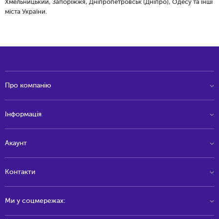
Хмельницький, Запоріжжя, Дніпропетровськ (Дніпро), Одесу та інші
міста України.
Про компанію
Інформація
Акаунт
Контакти
Ми у соцмережах: