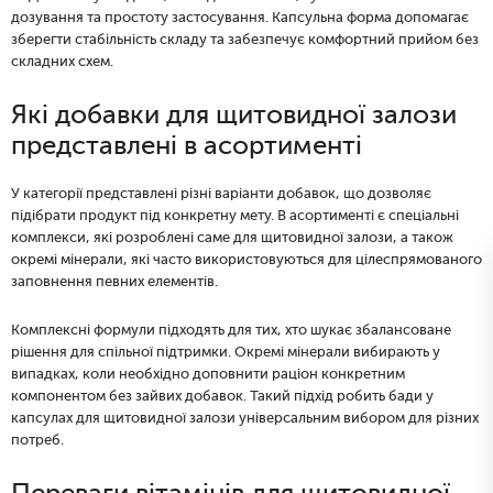
дозування та простоту застосування. Капсульна форма допомагає
зберегти стабільність складу та забезпечує комфортний прийом без
складних схем.
Які добавки для щитовидної залози
представлені в асортименті
У категорії представлені різні варіанти добавок, що дозволяє
підібрати продукт під конкретну мету. В асортименті є спеціальні
комплекси, які розроблені саме для щитовидної залози, а також
окремі мінерали, які часто використовуються для цілеспрямованого
заповнення певних елементів.
Комплексні формули підходять для тих, хто шукає збалансоване
рішення для спільної підтримки. Окремі мінерали вибирають у
випадках, коли необхідно доповнити раціон конкретним
компонентом без зайвих добавок. Такий підхід робить бади у
капсулах для щитовидної залози універсальним вибором для різних
потреб.