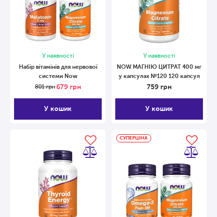
У наявності
У наявності
Набір вітамінів для нервової
NOW МАГНІЮ ЦИТРАТ 400 мг
системи Now
у капсулах №120 120 капсул
679
грн
759
грн
801
грн
У кошик
У кошик
СУПЕРЦІНА