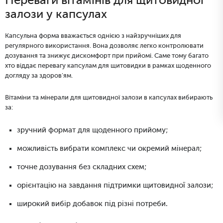
Переваги вітамінів для щитовидної
залози у капсулах
Капсульна форма вважається однією з найзручніших для
регулярного використання. Вона дозволяє легко контролювати
дозування та знижує дискомфорт при прийомі. Саме тому багато
хто віддає перевагу капсулам для щитовидки в рамках щоденного
догляду за здоров'ям.
Вітаміни та мінерали для щитовидної залози в капсулах вибирають
за:
зручний формат для щоденного прийому;
можливість вибрати комплекс чи окремий мінерал;
точне дозування без складних схем;
орієнтацію на завдання підтримки щитовидної залози;
широкий вибір добавок під різні потреби.